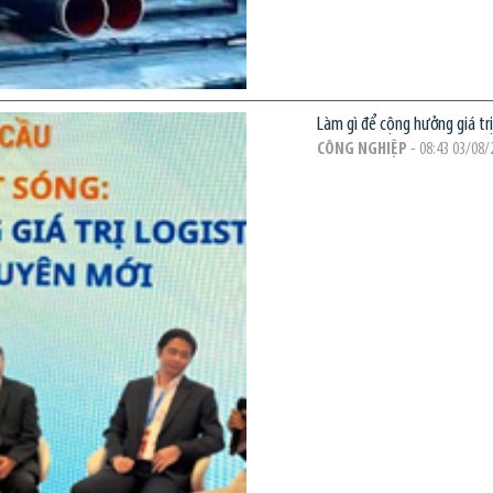
Làm gì để cộng hưởng giá tr
CÔNG NGHIỆP
- 08:43 03/08/