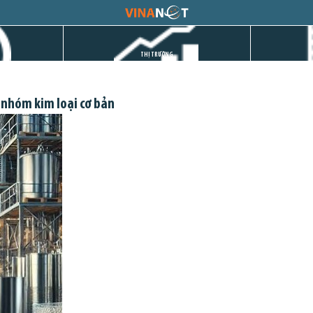
THỊ TRƯỜNG
 nhóm kim loại cơ bản