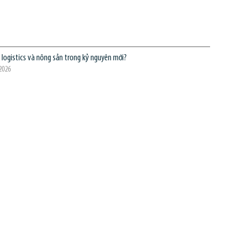
ị logistics và nông sản trong kỷ nguyên mới?
2026