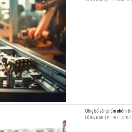
Công bố sản phẩm nhôm thỏ
CÔNG NGHIỆP
- 10:36 27/07/