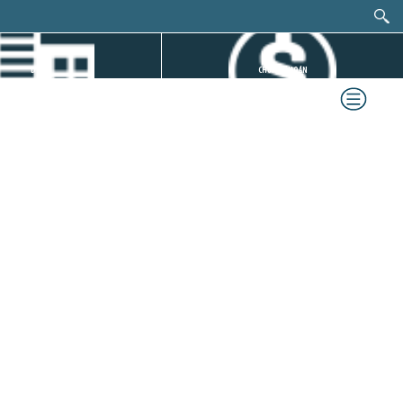
DỰ ÁN
CHỨNG KHOÁN