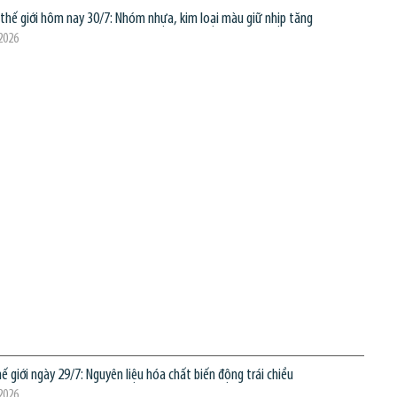
 thế giới hôm nay 30/7: Nhóm nhựa, kim loại màu giữ nhịp tăng
2026
 giới ngày 29/7: Nguyên liệu hóa chất biến động trái chiều
2026