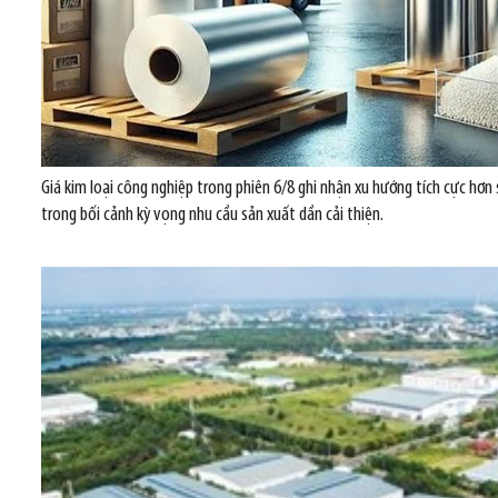
Giá kim loại công nghiệp trong phiên 6/8 ghi nhận xu hướng tích cực hơn
trong bối cảnh kỳ vọng nhu cầu sản xuất dần cải thiện.