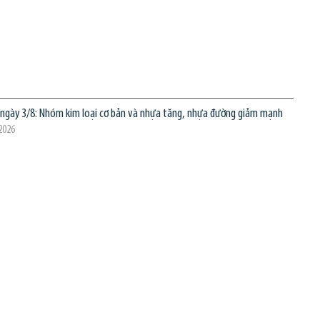
p ngày 3/8: Nhóm kim loại cơ bản và nhựa tăng, nhựa đường giảm mạnh
2026