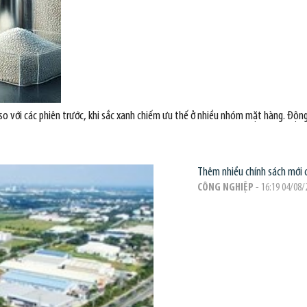
 so với các phiên trước, khi sắc xanh chiếm ưu thế ở nhiều nhóm mặt hàng. Động
Thêm nhiều chính sách mới 
CÔNG NGHIỆP
- 16:19 04/08/