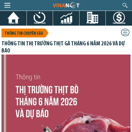
TRANG CHỦ
TIN GIỜ CHÓT
THỊ TRƯỜNG
DỰ ÁN
CHỨNG KHOÁN
THÔNG TIN CHUYÊN SÂU
THÔNG TIN THỊ TRƯỜNG THỊT GÀ THÁNG 6 NĂM 2026 VÀ DỰ
BÁO