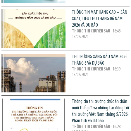
THÔNG TIN MẶT HÀNG GẠO – SẢN
XUẤT, TIÊU THỤ THÁNG 06 NĂM
2026 VÀ DỰ BÁO
THÔNG TIN CHUYÊN SÂU
- 16:48
13/07/2026
THỊ TRƯỜNG XĂNG DẦU NĂM 2026
THÁNG 6 VÀ DỰ BÁO
THÔNG TIN CHUYÊN SÂU
- 16:39
13/07/2026
Thông tin thị trường thức ăn chăn
nuôi thế giới và những tác động tới
thị trường Việt Nam tháng 5/2026:
Phân tích và dự báo
THÔNG TIN CHUYÊN SÂU
- 16:28