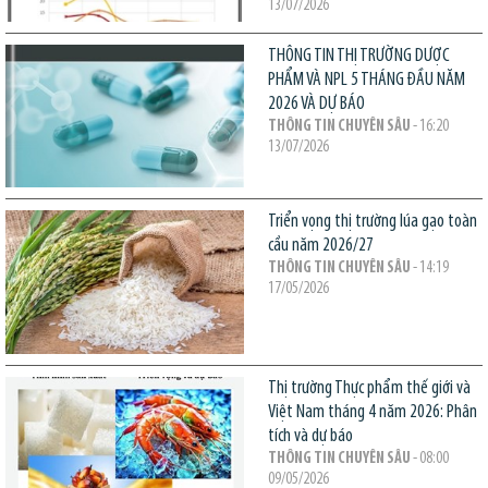
13/07/2026
THÔNG TIN THỊ TRƯỜNG DƯỢC
PHẨM VÀ NPL 5 THÁNG ĐẦU NĂM
2026 VÀ DỰ BÁO
THÔNG TIN CHUYÊN SÂU
- 16:20
13/07/2026
Triển vọng thị trường lúa gạo toàn
cầu năm 2026/27
THÔNG TIN CHUYÊN SÂU
- 14:19
17/05/2026
Thị trường Thực phẩm thế giới và
Việt Nam tháng 4 năm 2026: Phân
tích và dự báo
THÔNG TIN CHUYÊN SÂU
- 08:00
09/05/2026