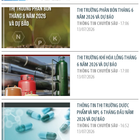
THỊ TRƯỜNG PHÂN BÓN THÁNG 6
NĂM 2026 VÀ DỰ BÁO
THÔNG TIN CHUYÊN SÂU
- 17:06
13/07/2026
THỊ TRƯỜNG KHÍ HÓA LỎNG THÁNG
6 NĂM 2026 VÀ DỰ BÁO
THÔNG TIN CHUYÊN SÂU
- 17:00
13/07/2026
THÔNG TIN THỊ TRƯỜNG DƯỢC
PHẨM VÀ NPL 6 THÁNG ĐẦU NĂM
2026 VÀ DỰ BÁO
THÔNG TIN CHUYÊN SÂU
- 16:52
13/07/2026