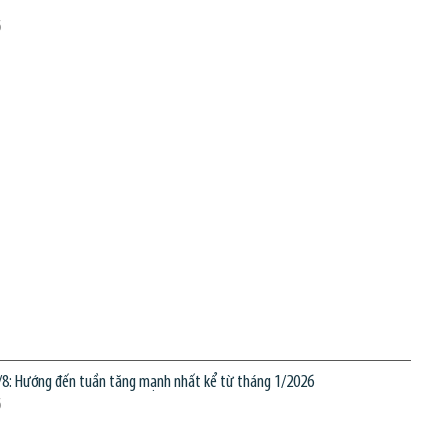
6
7/8: Hướng đến tuần tăng mạnh nhất kể từ tháng 1/2026
6