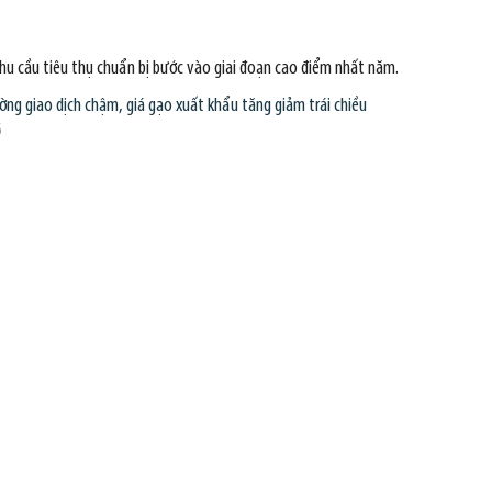
nhu cầu tiêu thụ chuẩn bị bước vào giai đoạn cao điểm nhất năm.
ường giao dịch chậm, giá gạo xuất khẩu tăng giảm trái chiều
6