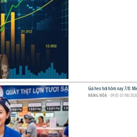
Giá heo hơi hôm nay 7/8: M
HÀNG HÓA
- 09:05 07/08/202