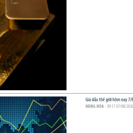
Giá dầu thế giới hôm nay 7/8
HÀNG HÓA
- 09:17 07/08/202