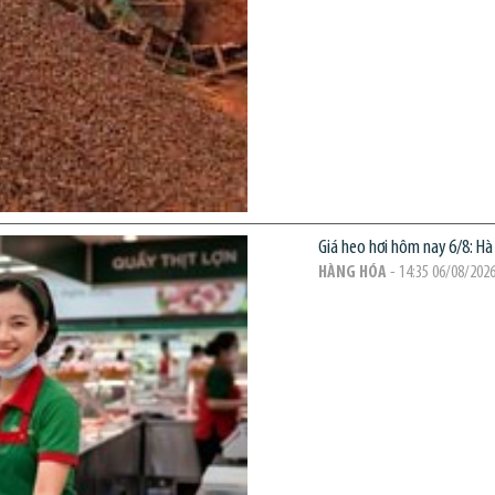
Giá heo hơi hôm nay 6/8: Hà
HÀNG HÓA
- 14:35 06/08/202