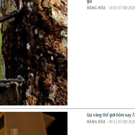
giá
HÀNG HÓA
- 16:02 07/08/202
Giá vàng thế giới hôm nay 
HÀNG HÓA
- 09:32 07/08/202