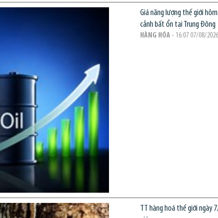
Giá năng lượng thế giới hôm
cảnh bất ổn tại Trung Đông
HÀNG HÓA
- 16:07 07/08/202
TT hàng hoá thế giới ngày 7/