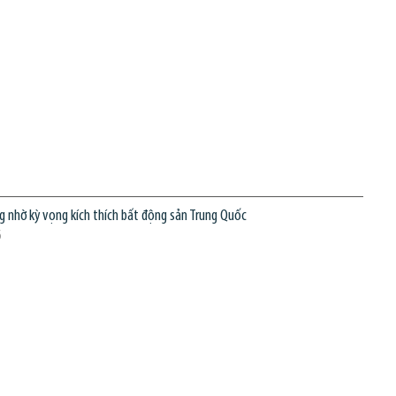
ng nhờ kỳ vọng kích thích bất động sản Trung Quốc
6