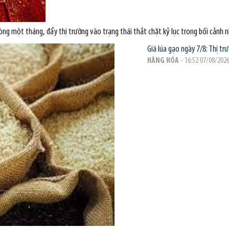
òng một tháng, đẩy thị trường vào trạng thái thắt chặt kỷ lục trong bối cảnh 
Giá lúa gạo ngày 7/8: Thị tr
HÀNG HÓA
- 16:52 07/08/202