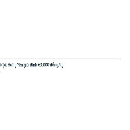
 Nội, Hưng Yên giữ đỉnh 63.000 đồng/kg
6