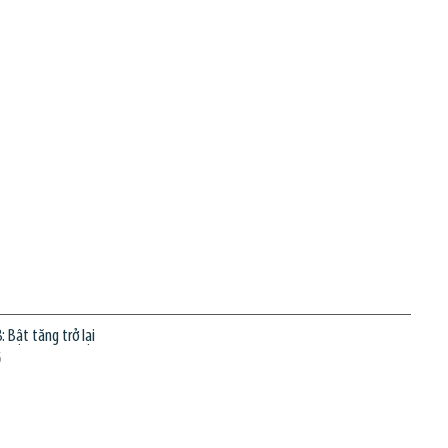
: Bật tăng trở lại
6