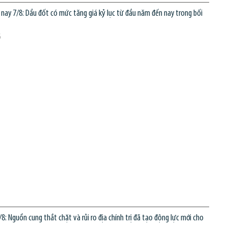
 nay 7/8: Dầu đốt có mức tăng giá kỷ lục từ đầu năm đến nay trong bối
6
8: Nguồn cung thắt chặt và rủi ro địa chính trị đã tạo động lực mới cho