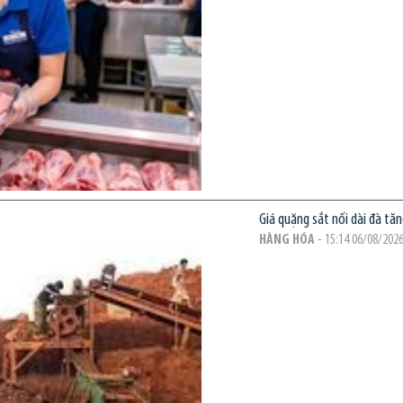
Giá quặng sắt nối dài đà tă
HÀNG HÓA
- 15:14 06/08/202