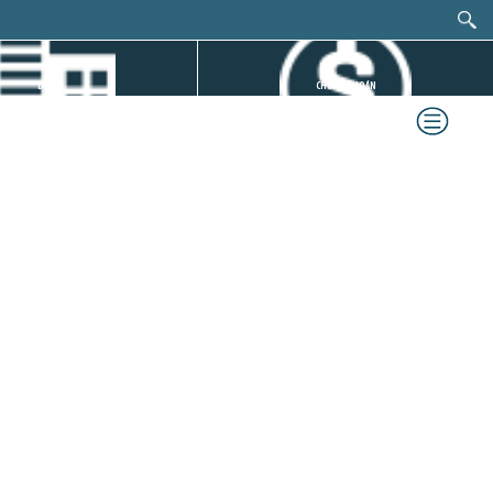
DỰ ÁN
CHỨNG KHOÁN