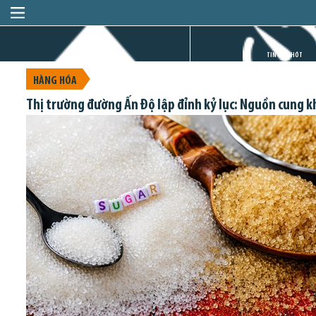
TRANG CHỦ
TIN GIỜ CHÓT
HÀNG HÓA
Thị trường đường Ấn Độ lập đỉnh kỷ lục: Nguồn cung kh