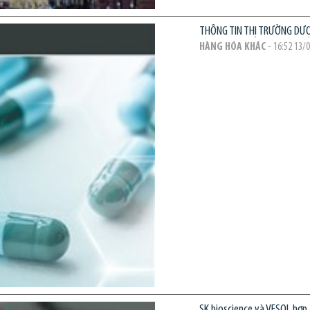
THÔNG TIN THỊ TRƯỜNG DƯ
HÀNG HÓA KHÁC
- 16:52 13/
SK bioscience và VESOL hợp 