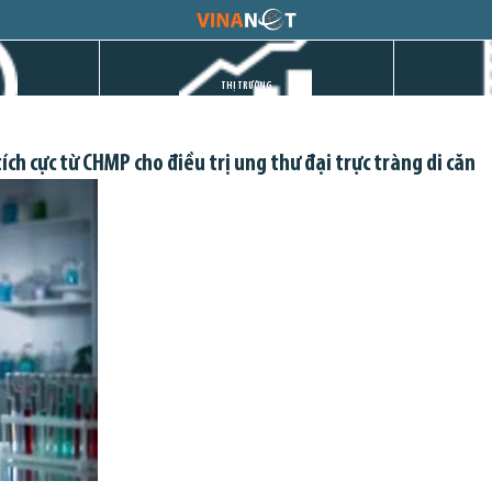
THỊ TRƯỜNG
h cực từ CHMP cho điều trị ung thư đại trực tràng di căn