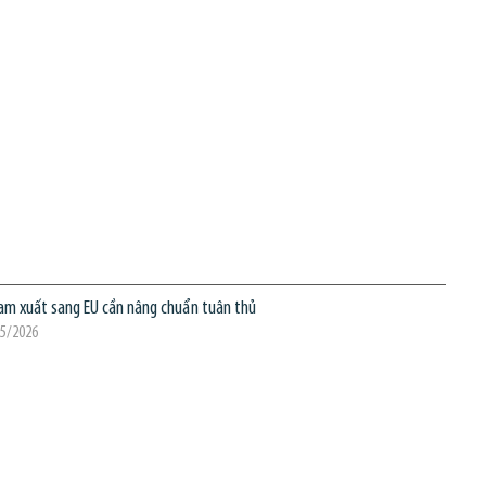
am xuất sang EU cần nâng chuẩn tuân thủ
05/2026