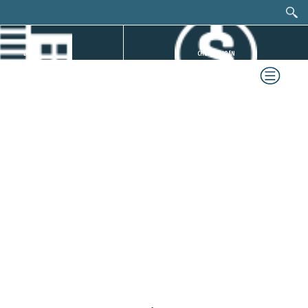
DỰ ÁN
CHỨNG KHOÁN