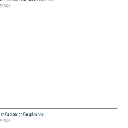
05/2026
p khẩu dược phẩm giảm nhẹ
05/2026