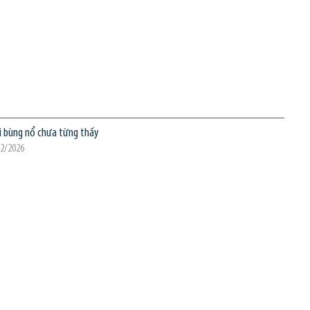
i bùng nổ chưa từng thấy
02/2026