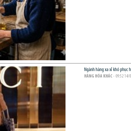
Ngành hàng xa xỉ khó phục 
HÀNG HÓA KHÁC
- 09:52 14/