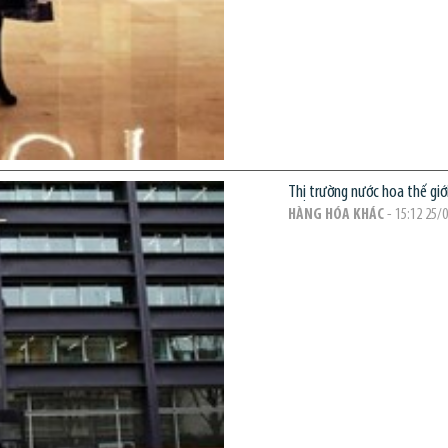
Thị trường nước hoa thế giớ
HÀNG HÓA KHÁC
- 15:12 25/