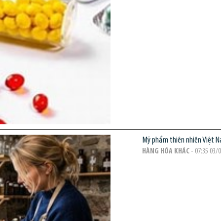
Mỹ phẩm thiên nhiên Việt N
HÀNG HÓA KHÁC
- 07:35 03/