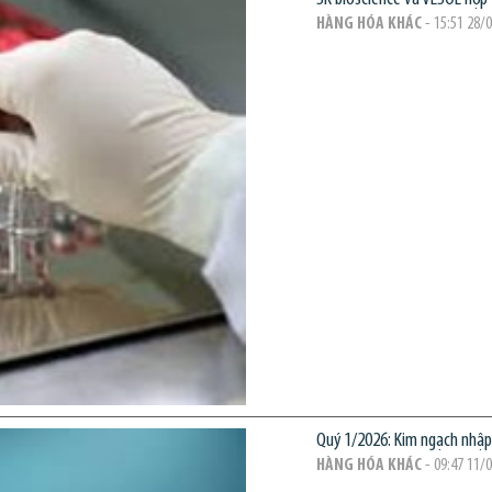
HÀNG HÓA KHÁC
- 15:51 28/
Quý 1/2026: Kim ngạch nhậ
HÀNG HÓA KHÁC
- 09:47 11/