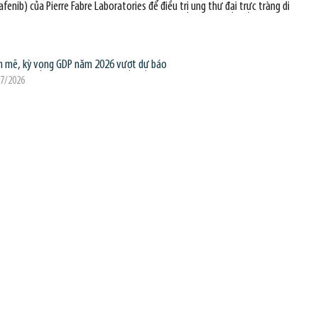
ib) của Pierre Fabre Laboratories để điều trị ung thư đại trực tràng di
h mẽ, kỳ vọng GDP năm 2026 vượt dự báo
07/2026