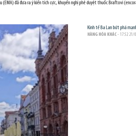
A) đã đưa ra ý kiến tích cực, khuyến nghị phê duyệt thuốc Braftovi (encorafen
Kinh tế Ba Lan bứt phá mạn
HÀNG HÓA KHÁC
- 17:52 21/