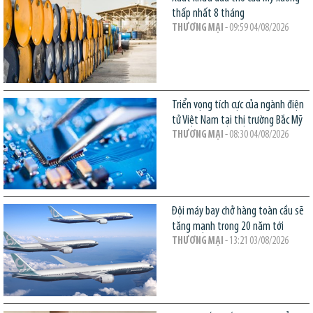
thấp nhất 8 tháng
THƯƠNG MẠI
- 09:59 04/08/2026
Triển vọng tích cực của ngành điện
tử Việt Nam tại thị trường Bắc Mỹ
THƯƠNG MẠI
- 08:30 04/08/2026
Đội máy bay chở hàng toàn cầu sẽ
tăng mạnh trong 20 năm tới
THƯƠNG MẠI
- 13:21 03/08/2026