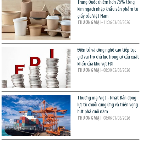
Trung Quốc chiếm hơn 75% tổng
kim ngạch nhập khẩu sản phẩm từ
giấy của Việt Nam
THƯƠNG MẠI
- 11:36 03/08/2026
Điện tử và công nghệ cao tiếp tục
giữ vai trò chủ lực trong cơ cấu xuất
khẩu của khu vực FDI
THƯƠNG MẠI
- 08:30 02/08/2026
Thương mại Việt - Nhật Bản động
lực từ chuỗi cung ứng và triển vọng
bứt phá cuối năm
THƯƠNG MẠI
- 08:06 01/08/2026