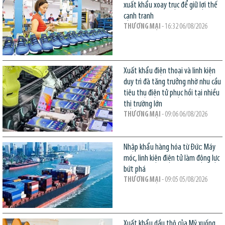
xuất khẩu xoay trục để giữ lợi thế
cạnh tranh
THƯƠNG MẠI
- 16:32 06/08/2026
Xuất khẩu điện thoại và linh kiện
duy trì đà tăng trưởng nhờ nhu cầu
tiêu thụ điện tử phục hồi tại nhiều
thị trường lớn
THƯƠNG MẠI
- 09:06 06/08/2026
Nhập khẩu hàng hóa từ Đức: Máy
móc, linh kiện điện tử làm động lực
bứt phá
THƯƠNG MẠI
- 09:05 05/08/2026
Xuất khẩu dầu thô của Mỹ xuống