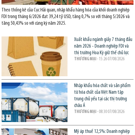
Theo thống kê của Cục Hải quan, nhập khẩu hàng hóa của khối doanh nghiệp
FDI trong tháng 6/2026 đạt 39,24 tỷ USD, tăng 0,7% so với tháng 5/2026 và
tăng 50,43% so với cùng kỳ năm 2025.
Xuất khẩu ngành giấy 7 tháng đầu
năm 2026 - Doanh nghiệp FDI và
thị trường Hoa Kỳ giữ thế chủ lực
THƯƠNG MẠI
- 15:26 07/08/2026
Nhập khẩu hóa chất và sản phẩm
từ hóa chất của Việt Nam tập
trung chủ yếu tại các thị trường
châu Á
THƯƠNG MẠI
- 08:30 07/08/2026
Mỹ áp thuế 12,5%: Doanh nghiệp