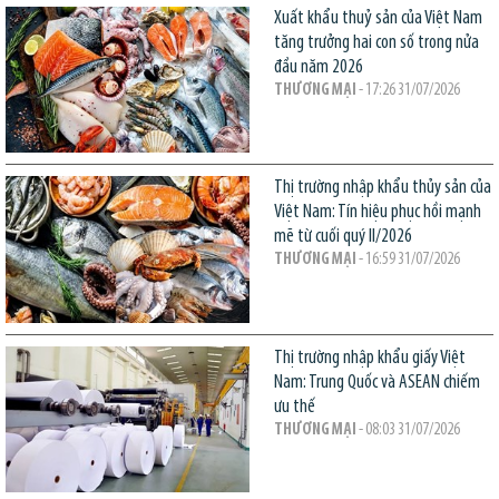
Xuất khẩu thuỷ sản của Việt Nam
tăng trưởng hai con số trong nửa
đầu năm 2026
THƯƠNG MẠI
- 17:26 31/07/2026
Thị trường nhập khẩu thủy sản của
Việt Nam: Tín hiệu phục hồi mạnh
mẽ từ cuối quý II/2026
THƯƠNG MẠI
- 16:59 31/07/2026
Thị trường nhập khẩu giấy Việt
Nam: Trung Quốc và ASEAN chiếm
ưu thế
THƯƠNG MẠI
- 08:03 31/07/2026