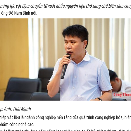
ăng lực vật liệu; chuyển từ xuất khẩu nguyên liệu thô sang chế biến sâu; chuy
- ông Đỗ Nam Bình nói.
p. Ảnh: Thái Mạnh
iệp vật liệu là ngành công nghiệp nền tảng của quá trình công nghiệp hóa, hiện
 phẩm công nghệ cao.