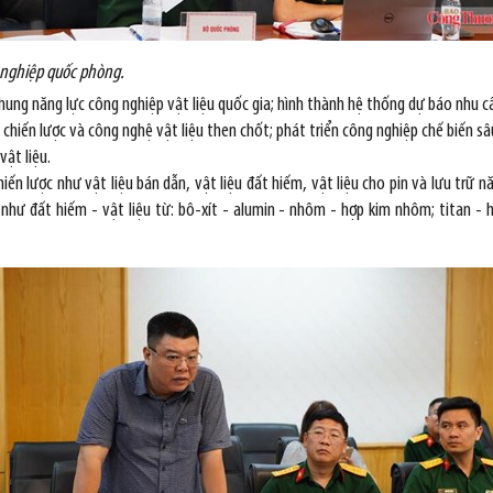
 nghiệp quốc phòng.
ung năng lực công nghiệp vật liệu quốc gia; hình thành hệ thống dự báo nhu cầu 
ệu chiến lược và công nghệ vật liệu then chốt; phát triển công nghiệp chế biến s
vật liệu.
 lược như vật liệu bán dẫn, vật liệu đất hiếm, vật liệu cho pin và lưu trữ nă
 như đất hiếm - vật liệu từ: bô-xít - alumin - nhôm - hợp kim nhôm; titan - hợ