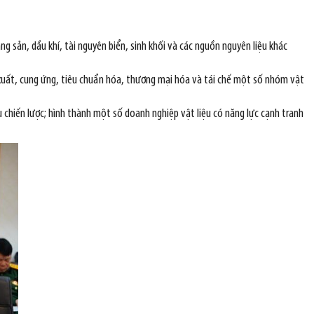
g sản, dầu khí, tài nguyên biển, sinh khối và các nguồn nguyên liệu khác
 xuất, cung ứng, tiêu chuẩn hóa, thương mại hóa và tái chế một số nhóm vật
ệu chiến lược; hình thành một số doanh nghiệp vật liệu có năng lực cạnh tranh