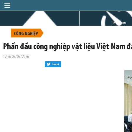
TRANG CHỦ
TIN GIỜ CHÓT
CÔNG NGHIỆP
Phấn đấu công nghiệp vật liệu Việt Nam đạ
12:56 07/07/2026
Tweet