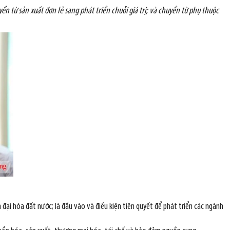
ển từ sản xuất đơn lẻ sang phát triển chuỗi giá trị; và chuyển từ phụ thuộc
 đại hóa đất nước; là đầu vào và điều kiện tiên quyết để phát triển các ngành