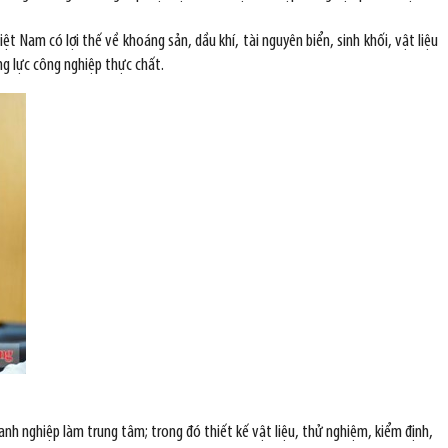
t Nam có lợi thế về khoáng sản, dầu khí, tài nguyên biển, sinh khối, vật liệu
ng lực công nghiệp thực chất.
anh nghiệp làm trung tâm; trong đó thiết kế vật liệu, thử nghiệm, kiểm định,