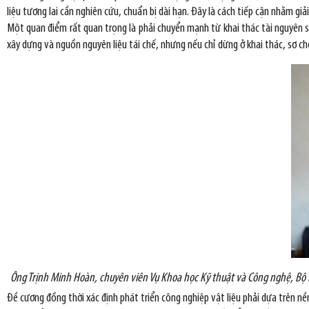
liệu tương lai cần nghiên cứu, chuẩn bị dài hạn. Đây là cách tiếp cận nhằm gi
Một quan điểm rất quan trọng là phải chuyển mạnh từ khai thác tài nguyên san
xây dựng và nguồn nguyên liệu tái chế, nhưng nếu chỉ dừng ở khai thác, sơ ch
Ông Trịnh Minh Hoàn, chuyên viên Vụ Khoa học Kỹ thuật và Công nghệ, Bộ
Đề cương đồng thời xác định phát triển công nghiệp vật liệu phải dựa trên nề