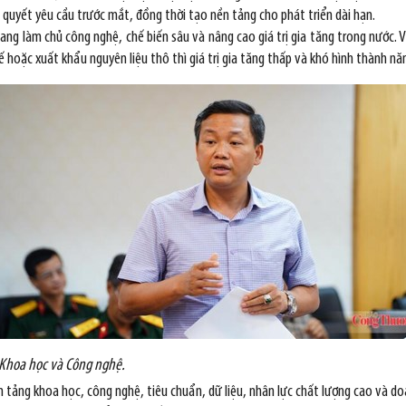
ải quyết yêu cầu trước mắt, đồng thời tạo nền tảng cho phát triển dài hạn.
g làm chủ công nghệ, chế biến sâu và nâng cao giá trị gia tăng trong nước. Việ
ế hoặc xuất khẩu nguyên liệu thô thì giá trị gia tăng thấp và khó hình thành nă
 Khoa học và Công nghệ.
n tảng khoa học, công nghệ, tiêu chuẩn, dữ liệu, nhân lực chất lượng cao và do