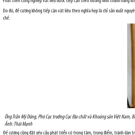
Phát triển công nghiệp vật liệu được tiếp cận theo hướng hình thành năng lự
Do đó, đề cương không tiếp cận vật liệu theo nghĩa hẹp là chỉ sản xuất nguyên 
chế.
Ông Trần Mỹ Dũng, Phó Cục trưởng Cục Địa chất và Khoáng sản Việt Nam, Bộ
Ảnh: Thái Mạnh
Đề cương cũng đặt yêu cầu phát triển có trọng tâm, trọng điểm, tránh dàn trả