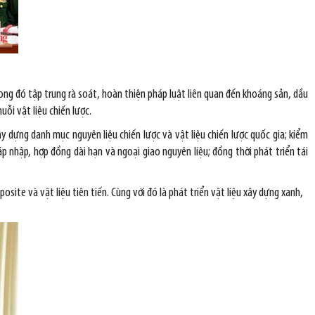
rong đó tập trung rà soát, hoàn thiện pháp luật liên quan đến khoáng sản, dầu
ỗi vật liệu chiến lược.
y dựng danh mục nguyên liệu chiến lược và vật liệu chiến lược quốc gia; kiểm
p nhập, hợp đồng dài hạn và ngoại giao nguyên liệu; đồng thời phát triển tái
site và vật liệu tiên tiến. Cùng với đó là phát triển vật liệu xây dựng xanh,