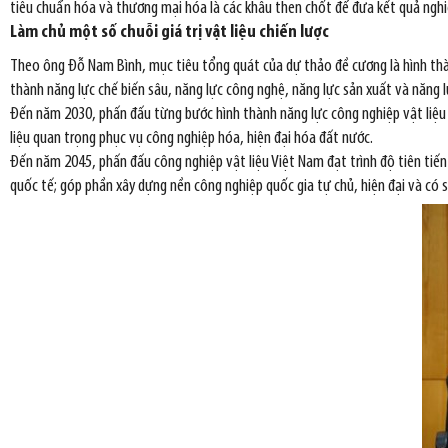
tiêu chuẩn hóa và thương mại hóa là các khâu then chốt để đưa kết quả ngh
Làm chủ một số chuỗi giá trị vật liệu chiến lược
Theo ông Đỗ Nam Bình, mục tiêu tổng quát của dự thảo đề cương là hình thành 
thành năng lực chế biến sâu, năng lực công nghệ, năng lực sản xuất và năng l
Đến năm 2030, phấn đấu từng bước hình thành năng lực công nghiệp vật liệu 
liệu quan trọng phục vụ công nghiệp hóa, hiện đại hóa đất nước.
Đến năm 2045, phấn đấu công nghiệp vật liệu Việt Nam đạt trình độ tiên tiến t
quốc tế; góp phần xây dựng nền công nghiệp quốc gia tự chủ, hiện đại và có 