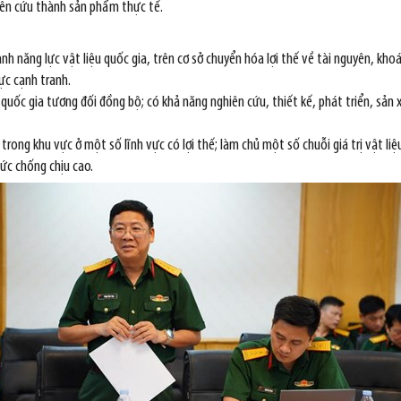
iên cứu thành sản phẩm thực tế.
năng lực vật liệu quốc gia, trên cơ sở chuyển hóa lợi thế về tài nguyên, khoán
ực cạnh tranh.
quốc gia tương đối đồng bộ; có khả năng nghiên cứu, thiết kế, phát triển, sản
rong khu vực ở một số lĩnh vực có lợi thế; làm chủ một số chuỗi giá trị vật li
sức chống chịu cao.