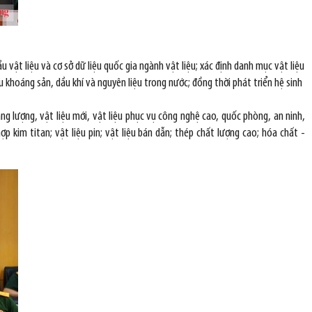
vật liệu và cơ sở dữ liệu quốc gia ngành vật liệu; xác định danh mục vật liệu
âu khoáng sản, dầu khí và nguyên liệu trong nước; đồng thời phát triển hệ sinh
ng lượng, vật liệu mới, vật liệu phục vụ công nghệ cao, quốc phòng, an ninh,
p kim titan; vật liệu pin; vật liệu bán dẫn; thép chất lượng cao; hóa chất -