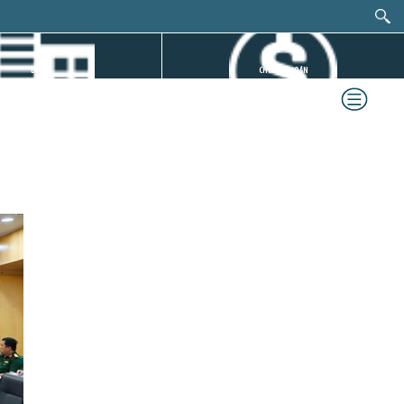
DỰ ÁN
CHỨNG KHOÁN