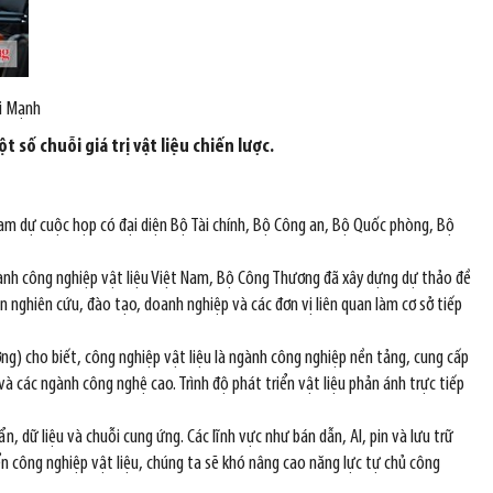
ái Mạnh
 số chuỗi giá trị vật liệu chiến lược.
am dự cuộc họp có đại diện Bộ Tài chính, Bộ Công an, Bộ Quốc phòng, Bộ
ành công nghiệp vật liệu Việt Nam, Bộ Công Thương đã xây dựng dự thảo đề
 nghiên cứu, đào tạo, doanh nghiệp và các đơn vị liên quan làm cơ sở tiếp
g) cho biết, công nghiệp vật liệu là ngành công nghiệp nền tảng, cung cấp
và các ngành công nghệ cao. Trình độ phát triển vật liệu phản ánh trực tiếp
n, dữ liệu và chuỗi cung ứng. Các lĩnh vực như bán dẫn, AI, pin và lưu trữ
ển công nghiệp vật liệu, chúng ta sẽ khó nâng cao năng lực tự chủ công