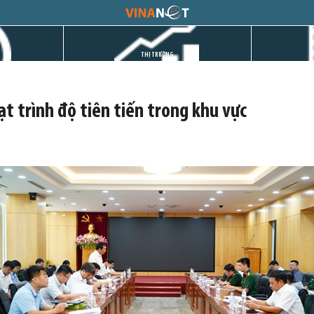
THỊ TRƯỜNG
t trình độ tiên tiến trong khu vực