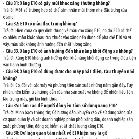
- Câu 31: Xăng E10 có gây mùi khác xăng thường không?
Trả lời: Một số trường hợp có thể cảm nhận mùi thơm nhẹ đặc trưng của
etanol.
- Câu 32: E10 có màu đặc trưng không?
Trả lời: Hiện chưa có quy định chung về màu cho xăng E10, do đó, E10 có thể
có nhiều màu khác nhau tùy thuộc vào xăng nền dùng để pha chế E10 và vì
vậy, màu sắc không ảnh hưởng đến chất lượng xăng.
- Câu 33. Xăng E10 có ảnh hưởng đến khả năng khởi động xe không?
Trả lời: Xăng E10 không ảnh hưởng đến khả năng khởi động xe trong điều kiện
vận hành bình thường.
- Câu 34: Xăng E10 có dùng được cho máy phát điện, tàu thuyền nhỏ
không?
Trả lời: Có, đối với các máy và phương tiện sản xuất những năm gần đây. Tuy
nhiên, nên kiểm tra hướng dẫn của nhà sản xuất và không để nhiên liệu tồn
lâu trong máy, giữ kín bình chứa.
- Câu 35: Làm sao để người dân yên tâm sử dụng xăng E10?
Trả lời: Minh bạch thông tin; Có hướng dẫn, khuyến cáo về sử dụng xăng của
cơ quan quản lý và các doanh nghiệp phân phối xăng dầu, doanh nghiệp sản
xuất phương tiện, động cơ; kiểm soát chất lượng xăng E10.
- Câu 38: Dư luận quan tâm nhất về E10 hiện nay là gì?