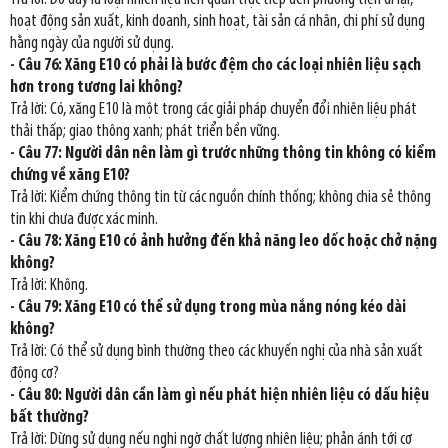
hoạt động sản xuất, kinh doanh, sinh hoạt, tài sản cá nhân, chi phí sử dụng
hằng ngày của người sử dụng.
- Câu 76: Xăng E10 có phải là bước đệm cho các loại nhiên liệu sạch
hơn trong tương lai không?
Trả lời: Có, xăng E10 là một trong các giải pháp chuyển đổi nhiên liệu phát
thải thấp; giao thông xanh; phát triển bền vững.
- Câu 77: Người dân nên làm gì trước những thông tin không có kiểm
chứng về xăng E10?
Trả lời: Kiểm chứng thông tin từ các nguồn chính thống; không chia sẻ thông
tin khi chưa được xác minh.
- Câu 78: Xăng E10 có ảnh hưởng đến khả năng leo dốc hoặc chở nặng
không?
Trả lời: Không.
- Câu 79: Xăng E10 có thể sử dụng trong mùa nắng nóng kéo dài
không?
Trả lời: Có thể sử dụng bình thường theo các khuyến nghị của nhà sản xuất
động cơ?
- Câu 80: Người dân cần làm gì nếu phát hiện nhiên liệu có dấu hiệu
bất thường?
Trả lời: Dừng sử dụng nếu nghi ngờ chất lượng nhiên liệu; phản ánh tới cơ