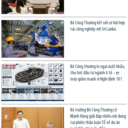
Bộ Công Thương kết nối cơ hội hợp
tác công nghiệp với Sri Lanka
Bộ Công thương lo ngại xuất khẩu,
thu hút đầu tư ngành ô tô - xe
máy giảm mạnh vì Nghị định 101
Bộ trưởng Bộ Công Thương Lê
Mạnh Hùng giải đáp nhiều nội dung
tại phiên thảo luận Tổ về dự án