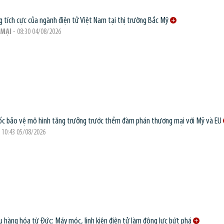
g tích cực của ngành điện tử Việt Nam tại thị trường Bắc Mỹ
MẠI
- 08:30 04/08/2026
c bảo vệ mô hình tăng trưởng trước thềm đàm phán thương mại với Mỹ và EU
 10:43 05/08/2026
 hàng hóa từ Đức: Máy móc, linh kiện điện tử làm động lực bứt phá