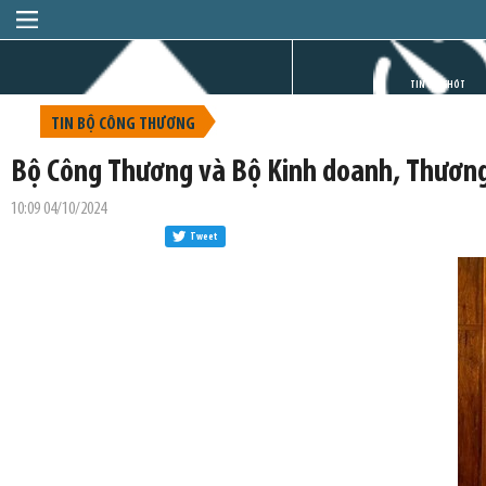
TRANG CHỦ
TIN GIỜ CHÓT
TIN BỘ CÔNG THƯƠNG
Bộ Công Thương và Bộ Kinh doanh, Thương 
10:09 04/10/2024
Tweet