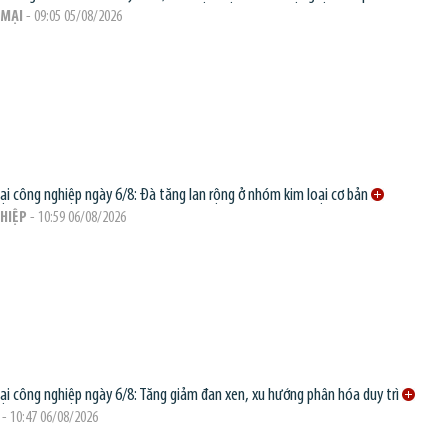
MẠI
- 09:05 05/08/2026
oại công nghiệp ngày 6/8: Đà tăng lan rộng ở nhóm kim loại cơ bản
HIỆP
- 10:59 06/08/2026
oại công nghiệp ngày 6/8: Tăng giảm đan xen, xu hướng phân hóa duy trì
- 10:47 06/08/2026