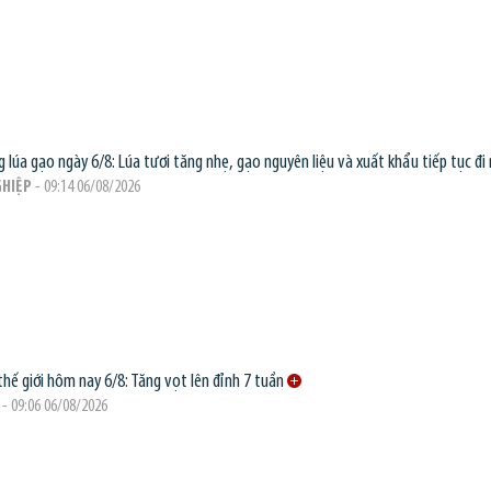
g lúa gạo ngày 6/8: Lúa tươi tăng nhẹ, gạo nguyên liệu và xuất khẩu tiếp tục đi
HIỆP
- 09:14 06/08/2026
thế giới hôm nay 6/8: Tăng vọt lên đỉnh 7 tuần
- 09:06 06/08/2026