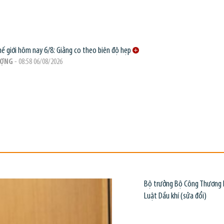
hế giới hôm nay 6/8: Giằng co theo biên độ hẹp
ƯỢNG
- 08:58 06/08/2026
Bộ trưởng Bộ Công Thương Lê
Luật Dầu khí (sửa đổi)