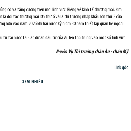
ủng cố và tăng cường trên mọi lĩnh vực. Riêng về kinh tế thương mại, kim
n là đối tác thương mại lớn thứ 6 và là thị trường nhập khẩu lớn thứ 2 của
ng hơn vào năm 2026 khi hai nước kỷ niệm 30 năm thiết lập quan hệ ngoại
u tư tại nước ta. Các dự án đầu tư của Ai-len tập trung vào một số lĩnh vực
Nguồn:
Vụ Thị trường châu Âu - châu Mỹ
Link gốc
XEM NHIỀU