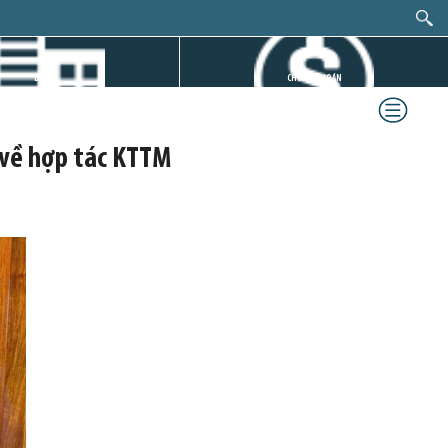
DỰ ÁN
CHỨNG KHOÁN
 về hợp tác KTTM