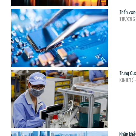
Triển vọn
THƯƠNG 
Trung Quố
KINH TẾ
-
Nhập khẩu