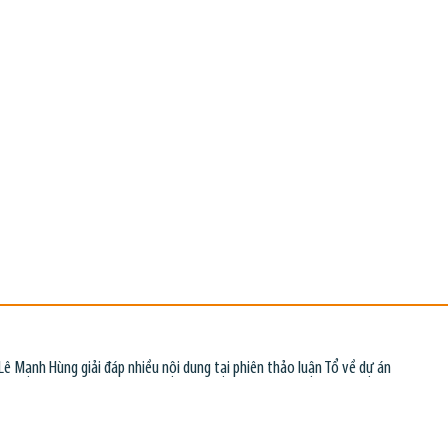
 Mạnh Hùng giải đáp nhiều nội dung tại phiên thảo luận Tổ về dự án