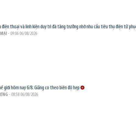
 điện thoại và linh kiện duy trì đà tăng trưởng nhờ nhu cầu tiêu thụ điện tử phục
MẠI
- 09:06 06/08/2026
hế giới hôm nay 6/8: Giằng co theo biên độ hẹp
ƯỢNG
- 08:58 06/08/2026