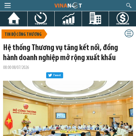
TRANG CHỦ
TIN GIỜ CHÓT
THỊ TRƯỜNG
DỰ ÁN
CHỨNG KHOÁN
TIN BỘ CÔNG THƯƠNG
Hệ thống Thương vụ tăng kết nối, đồng
hành doanh nghiệp mở rộng xuất khẩu
08:00 08/07/2026
Tweet