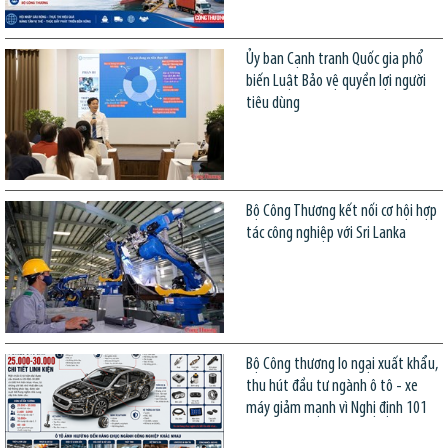
Ủy ban Cạnh tranh Quốc gia phổ
biến Luật Bảo vệ quyền lợi người
tiêu dùng
Bộ Công Thương kết nối cơ hội hợp
tác công nghiệp với Sri Lanka
Bộ Công thương lo ngại xuất khẩu,
thu hút đầu tư ngành ô tô - xe
máy giảm mạnh vì Nghị định 101