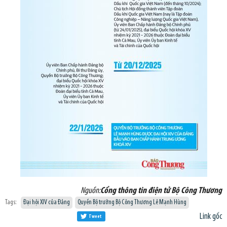
Nguồn:
Cổng thông tin điện tử Bộ Công Thương
Tags:
Đại hội XIV của Đảng
Quyền Bộ trưởng Bộ Công Thương Lê Mạnh Hùng
Link gốc
Tweet