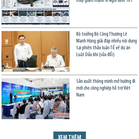
máy giảm mạnh vì Nghị định 101
Bộ trưởng Bộ Công Thương Lê
Mạnh Hùng giải đáp nhiều nội dung
tại phiên thảo luận Tổ về dự án
Luật Dầu khí (sửa đổi)
Sản xuất thông minh mở hướng đi
mới cho công nghiệp hỗ trợ Việt
Nam
XEM THÊM