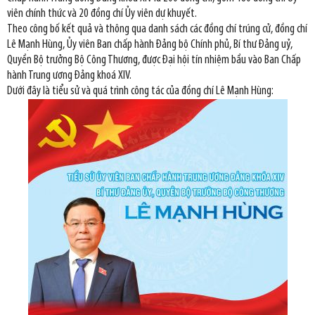
viên chính thức và 20 đồng chí Ủy viên dự khuyết.
Theo công bố kết quả và thông qua danh sách các đồng chí trúng cử, đồng chí
Lê Mạnh Hùng, Ủy viên Ban chấp hành Đảng bộ Chính phủ, Bí thư Đảng uỷ,
Quyền Bộ trưởng Bộ Công Thương, được Đại hội tín nhiệm bầu vào Ban Chấp
hành Trung ương Đảng khoá XIV.
Dưới đây là tiểu sử và quá trình công tác của đồng chí Lê Mạnh Hùng: