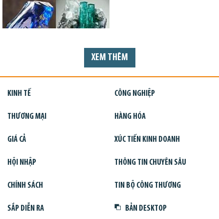
XEM THÊM
KINH TẾ
CÔNG NGHIỆP
THƯƠNG MẠI
HÀNG HÓA
GIÁ CẢ
XÚC TIẾN KINH DOANH
HỘI NHẬP
THÔNG TIN CHUYÊN SÂU
CHÍNH SÁCH
TIN BỘ CÔNG THƯƠNG
SẮP DIỄN RA
BẢN DESKTOP