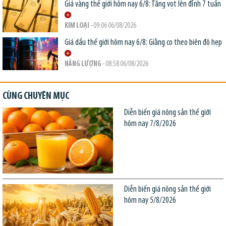
Giá vàng thế giới hôm nay 6/8: Tăng vọt lên đỉnh 7 tuần
KIM LOẠI
- 09:06 06/08/2026
Giá dầu thế giới hôm nay 6/8: Giằng co theo biên độ hẹp
NĂNG LƯỢNG
- 08:58 06/08/2026
CÙNG CHUYÊN MỤC
Diễn biến giá nông sản thế giới
hôm nay 7/8/2026
Diễn biến giá nông sản thế giới
hôm nay 5/8/2026