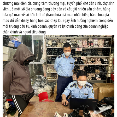
thương mại điện tử, trung tâm thương mại, tuyến phố, chợ dân sinh, chợ sinh
viên... ở một số địa phương đang bày bán và cất giữ nhiều sản phẩm, hàng
hóa giả mạo về sở hữu trí tuệ (hàng hóa giả mạo nhãn hiệu, hàng hóa giả
mạo chỉ dẫn địa lý, hàng hóa sao chép lậu) gây ảnh hưởng nghiêm trọng đến
môi trường đầu tư, kinh doanh, quyền và lợi chính đáng của doanh nghiệp
chân chính và người tiêu dùng.