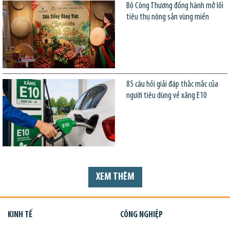
Bộ Công Thương đồng hành mở lối
tiêu thụ nông sản vùng miền
85 câu hỏi giải đáp thắc mắc của
người tiêu dùng về xăng E10
XEM THÊM
KINH TẾ
CÔNG NGHIỆP