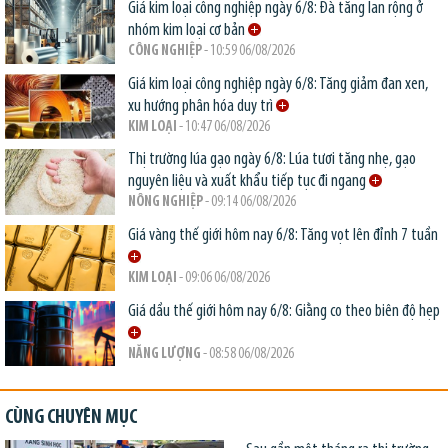
Giá kim loại công nghiệp ngày 6/8: Đà tăng lan rộng ở
nhóm kim loại cơ bản
CÔNG NGHIỆP
- 10:59 06/08/2026
Giá kim loại công nghiệp ngày 6/8: Tăng giảm đan xen,
xu hướng phân hóa duy trì
KIM LOẠI
- 10:47 06/08/2026
Thị trường lúa gạo ngày 6/8: Lúa tươi tăng nhẹ, gạo
nguyên liệu và xuất khẩu tiếp tục đi ngang
NÔNG NGHIỆP
- 09:14 06/08/2026
Giá vàng thế giới hôm nay 6/8: Tăng vọt lên đỉnh 7 tuần
KIM LOẠI
- 09:06 06/08/2026
Giá dầu thế giới hôm nay 6/8: Giằng co theo biên độ hẹp
NĂNG LƯỢNG
- 08:58 06/08/2026
CÙNG CHUYÊN MỤC