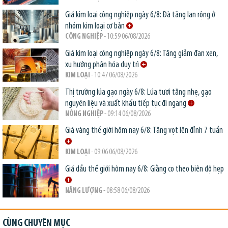
Giá kim loại công nghiệp ngày 6/8: Đà tăng lan rộng ở
nhóm kim loại cơ bản
CÔNG NGHIỆP
- 10:59 06/08/2026
Giá kim loại công nghiệp ngày 6/8: Tăng giảm đan xen,
xu hướng phân hóa duy trì
KIM LOẠI
- 10:47 06/08/2026
Thị trường lúa gạo ngày 6/8: Lúa tươi tăng nhẹ, gạo
nguyên liệu và xuất khẩu tiếp tục đi ngang
NÔNG NGHIỆP
- 09:14 06/08/2026
Giá vàng thế giới hôm nay 6/8: Tăng vọt lên đỉnh 7 tuần
KIM LOẠI
- 09:06 06/08/2026
Giá dầu thế giới hôm nay 6/8: Giằng co theo biên độ hẹp
NĂNG LƯỢNG
- 08:58 06/08/2026
CÙNG CHUYÊN MỤC