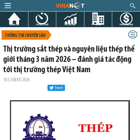
TRANG CHỦ
TIN GIỜ CHÓT
THỊ TRƯỜNG
DỰ ÁN
CHỨNG KHOÁN
THÔNG TIN CHUYÊN SÂU
Thị trường sắt thép và nguyên liệu thép thế
giới tháng 3 năm 2026 – đánh giá tác động
tới thị trường thép Việt Nam
18:52 08/05/2026
Tweet