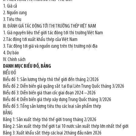
1. Giá cả
2. Nguồn cung
3. Tiêu thụ
III. ĐÁNH GIÁ TÁC ĐỘNG TỚI THỊ TRƯỜNG THÉP VIỆT NAM
1. Giá nguyên liệu thế giới tác động tới thị trường Việt Nam
2.Tác động tới xuất khẩu thép của Việt Nam
3. Tác động tới giá và nguồn cung trên thị trường nội địa
4. Dự báo
IV. Chính sách
DANH MỤC BIỂU ĐỒ, BẢNG
BIỂU ĐỒ
Biểu đồ 1: Sản lượng thép thô thế giới đến tháng 2/2026
Biểu đồ 2: Diễn biến giá quặng sắt tại Đại Liên Trung Quốc tháng 3/2026
Biểu đồ 3: Diễn biến giá than cốc giai đoạn 2024 –2026
Biểu đồ 4: Diễn biến giá thép xây dựng Trung Quốc tháng 3/2026
Biểu đồ 5: Tổng sản lượng tiêu thụ các loại sản phẩm thép
BẢNG
Bảng 1: Sản xuất thép thô thế giới trong tháng 2/2026
Bảng 2: Sản xuất thép thế giới tại 10 nước sản xuất thép lớn nhất thế giới
Bảng 3: Xuất khẩu sắt thép các loại 2tháng đầu năm 2026