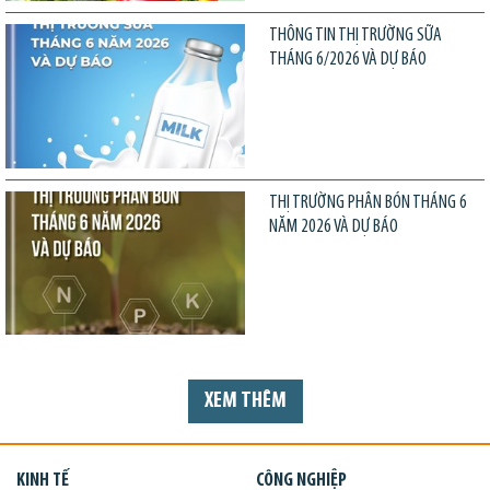
THÔNG TIN THỊ TRƯỜNG SỮA
THÁNG 6/2026 VÀ DỰ BÁO
THỊ TRƯỜNG PHÂN BÓN THÁNG 6
NĂM 2026 VÀ DỰ BÁO
XEM THÊM
KINH TẾ
CÔNG NGHIỆP