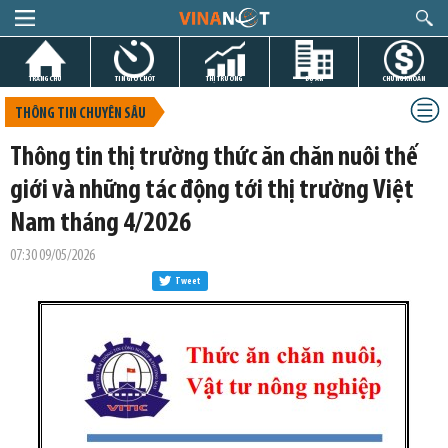
TRANG CHỦ
TIN GIỜ CHÓT
THỊ TRƯỜNG
DỰ ÁN
CHỨNG KHOÁN
THÔNG TIN CHUYÊN SÂU
Thông tin thị trường thức ăn chăn nuôi thế
giới và những tác động tới thị trường Việt
Nam tháng 4/2026
07:30 09/05/2026
Tweet