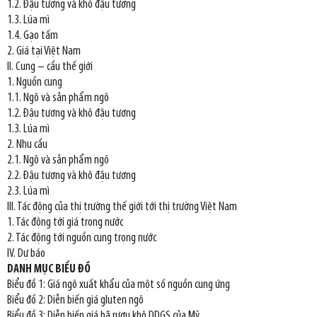
1.2. Đậu tương và khô đậu tương
1.3. Lúa mì
1.4. Gạo tấm
2. Giá tại Việt Nam
II. Cung – cầu thế giới
1. Nguồn cung
1.1. Ngô và sản phẩm ngô
1.2. Đậu tương và khô đậu tương
1.3. Lúa mì
2. Nhu cầu
2.1. Ngô và sản phẩm ngô
2.2. Đậu tương và khô đậu tương
2.3. Lúa mì
III. Tác động của thị trường thế giới tới thị trường Việt Nam
1. Tác động tới giá trong nước
2. Tác động tới nguồn cung trong nước
IV. Dự báo
DANH MỤC BIỂU ĐỒ
Biểu đồ 1: Giá ngô xuất khẩu của một số nguồn cung ứng
Biểu đồ 2: Diễn biến giá gluten ngô
Biểu đồ 3: Diễn biến giá bã rượu khô DDGS của Mỹ