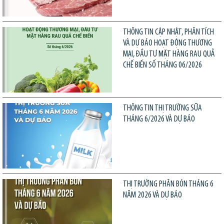
THÔNG TIN CẬP NHẬT, PHÂN TÍCH
VÀ DỰ BÁO HOẠT ĐỘNG THƯƠNG
MẠI, ĐẦU TƯ MẶT HÀNG RAU QUẢ
CHẾ BIẾN SỐ THÁNG 06/2026
THÔNG TIN THỊ TRƯỜNG SỮA
THÁNG 6/2026 VÀ DỰ BÁO
THỊ TRƯỜNG PHÂN BÓN THÁNG 6
NĂM 2026 VÀ DỰ BÁO