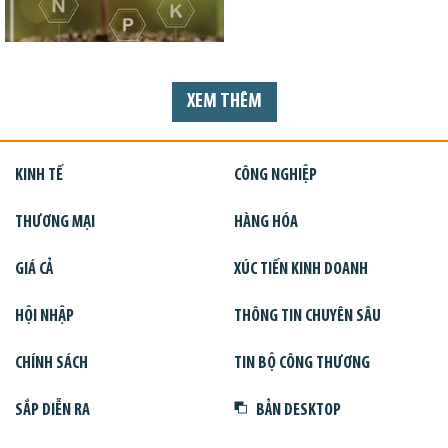
XEM THÊM
KINH TẾ
CÔNG NGHIỆP
THƯƠNG MẠI
HÀNG HÓA
GIÁ CẢ
XÚC TIẾN KINH DOANH
HỘI NHẬP
THÔNG TIN CHUYÊN SÂU
CHÍNH SÁCH
TIN BỘ CÔNG THƯƠNG
SẮP DIỄN RA
BẢN DESKTOP