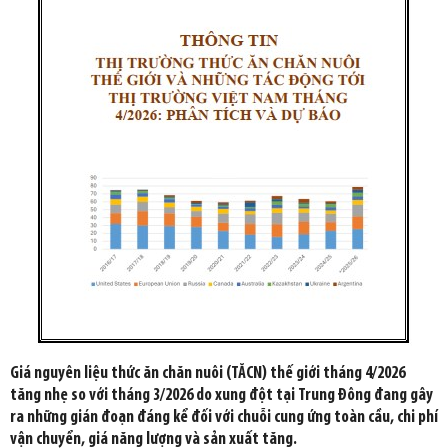
Giá nguyên liệu thức ăn chăn nuôi (TĂCN) thế giới tháng 4/2026
tăng nhẹ so với tháng 3/2026 do xung đột tại Trung Đông đang gây
ra những gián đoạn đáng kể đối với chuỗi cung ứng toàn cầu, chi phí
vận chuyển, giá năng lượng và sản xuất tăng.