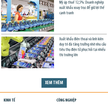
Mỹ áp thuế 12,5%: Doanh nghiệp
xuất khẩu xoay trục để giữ lợi thế
cạnh tranh
Xuất khẩu điện thoại và linh kiện
duy trì đà tăng trưởng nhờ nhu cầu
tiêu thụ điện tử phục hồi tại nhiều
thị trường lớn
XEM THÊM
KINH TẾ
CÔNG NGHIỆP