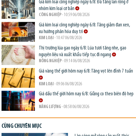
Giá kim loại công nghiệp ngày 6/8: Đà tăng lan rộng ở
nhóm kim loại cơ bản
CÔNG NGHIỆP
- 10:59 06/08/2026
Giá kim loại công nghiệp ngày 6/8: Tăng giảm đan xen,
xu hướng phân hóa duy trì
KIM LOẠI
- 10:47 06/08/2026
Thị trường lúa gạo ngày 6/8: Lúa tươi tăng nhẹ, gạo
nguyên liệu và xuất khẩu tiếp tục đi ngang
NÔNG NGHIỆP
- 09:14 06/08/2026
Giá vàng thế giới hôm nay 6/8: Tăng vọt lên đỉnh 7 tuần
KIM LOẠI
- 09:06 06/08/2026
Giá dầu thế giới hôm nay 6/8: Giằng co theo biên độ hẹp
NĂNG LƯỢNG
- 08:58 06/08/2026
CÙNG CHUYÊN MỤC