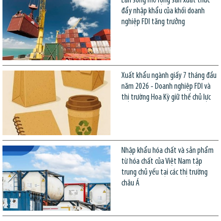
Làn sóng mở rộng sản xuất thúc
đẩy nhập khẩu của khối doanh
nghiệp FDI tăng trưởng
Xuất khẩu ngành giấy 7 tháng đầu
năm 2026 - Doanh nghiệp FDI và
thị trường Hoa Kỳ giữ thế chủ lực
Nhập khẩu hóa chất và sản phẩm
từ hóa chất của Việt Nam tập
trung chủ yếu tại các thị trường
châu Á