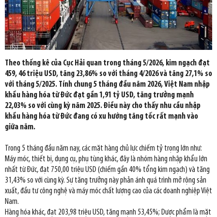
Theo thống kê của Cục Hải quan trong tháng 5/2026, kim ngạch đạt
459, 46 triệu USD, tăng 23,86% so với tháng 4/2026 và tăng 27,1% so
với tháng 5/2025. Tính chung 5 tháng đầu năm 2026, Việt Nam nhập
khẩu hàng hóa từ Đức đạt gần 1,91 tỷ USD, tăng trưởng mạnh
22,03% so với cùng kỳ năm 2025. Điều này cho thấy nhu cầu nhập
khẩu hàng hóa từ Đức đang có xu hướng tăng tốc rất mạnh vào
giữa năm.
Trong 5 tháng đầu năm nay, các mặt hàng chủ lực chiếm tỷ trọng lớn như:
Máy móc, thiết bị, dụng cụ, phụ tùng khác, đây là nhóm hàng nhập khẩu lớn
nhất từ Đức, đạt 750,00 triệu USD (chiếm gần 40% tổng kim ngạch) và tăng
31,43% so với cùng kỳ. Sự tăng trưởng này phản ánh quá trình mở rộng sản
xuất, đầu tư công nghệ và máy móc chất lượng cao của các doanh nghiệp Việt
Nam.
Hàng hóa khác, đạt 203,98 triệu USD, tăng mạnh 53,45%; Dược phẩm là mặt