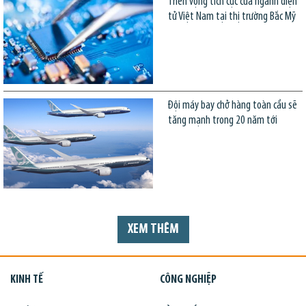
Triển vọng tích cực của ngành điện
tử Việt Nam tại thị trường Bắc Mỹ
Đội máy bay chở hàng toàn cầu sẽ
tăng mạnh trong 20 năm tới
XEM THÊM
KINH TẾ
CÔNG NGHIỆP