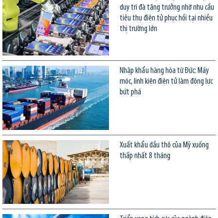
duy trì đà tăng trưởng nhờ nhu cầu
tiêu thụ điện tử phục hồi tại nhiều
thị trường lớn
Nhập khẩu hàng hóa từ Đức: Máy
móc, linh kiện điện tử làm động lực
bứt phá
Xuất khẩu dầu thô của Mỹ xuống
thấp nhất 8 tháng