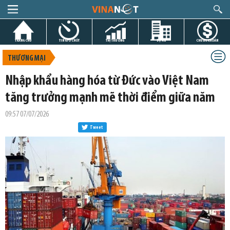
TRANG CHỦ
TIN GIỜ CHÓT
THỊ TRƯỜNG
DỰ ÁN
CHỨNG KHOÁN
THƯƠNG MẠI
Nhập khẩu hàng hóa từ Đức vào Việt Nam
tăng trưởng mạnh mẽ thời điểm giữa năm
09:57 07/07/2026
Tweet