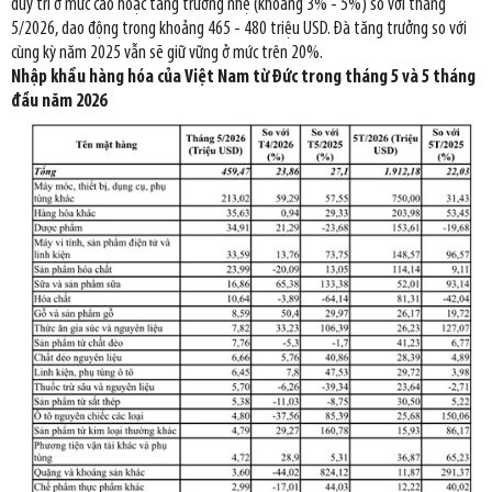
duy trì ở mức cao hoặc tăng trưởng nhẹ (khoảng 3% - 5%) so với tháng
5/2026, dao động trong khoảng 465 - 480 triệu USD. Đà tăng trưởng so với
cùng kỳ năm 2025 vẫn sẽ giữ vững ở mức trên 20%.
Nhập khẩu hàng hóa của Việt Nam từ Đức trong tháng 5 và 5 tháng
đầu năm 2026