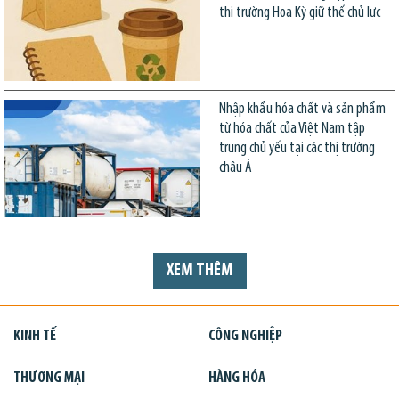
thị trường Hoa Kỳ giữ thế chủ lực
Nhập khẩu hóa chất và sản phẩm
từ hóa chất của Việt Nam tập
trung chủ yếu tại các thị trường
châu Á
XEM THÊM
KINH TẾ
CÔNG NGHIỆP
THƯƠNG MẠI
HÀNG HÓA