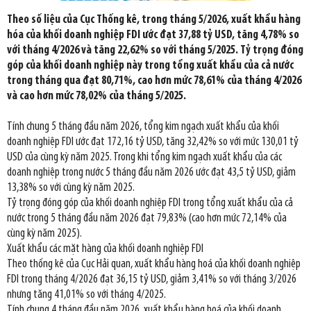
Theo số liệu của Cục Thống kê, trong tháng 5/2026, xuất khẩu hàng
hóa của khối doanh nghiệp FDI ước đạt 37,88 tỷ USD, tăng 4,78% so
với tháng 4/2026 và tăng 22,62% so với tháng 5/2025. Tỷ trọng đóng
góp của khối doanh nghiệp này trong tổng xuất khẩu của cả nước
trong tháng qua đạt 80,71%, cao hơn mức 78,61% của tháng 4/2026
và cao hơn mức 78,02% của tháng 5/2025.
Tính chung 5 tháng đầu năm 2026, tổng kim ngạch xuất khẩu của khối
doanh nghiệp FDI ước đạt 172,16 tỷ USD, tăng 32,42% so với mức 130,01 tỷ
USD của cùng kỳ năm 2025. Trong khi tổng kim ngạch xuất khẩu của các
doanh nghiệp trong nước 5 tháng đầu năm 2026 ước đạt 43,5 tỷ USD, giảm
13,38% so với cùng kỳ năm 2025.
Tỷ trọng đóng góp của khối doanh nghiệp FDI trong tổng xuất khẩu của cả
nước trong 5 tháng đầu năm 2026 đạt 79,83% (cao hơn mức 72,14% của
cùng kỳ năm 2025).
Xuất khẩu các mặt hàng của khối doanh nghiệp FDI
Theo thống kê của Cục Hải quan, xuất khẩu hàng hoá của khối doanh nghiệp
FDI trong tháng 4/2026 đạt 36,15 tỷ USD, giảm 3,41% so với tháng 3/2026
nhưng tăng 41,01% so với tháng 4/2025.
Tính chung 4 tháng đầu năm 2026, xuất khẩu hàng hoá của khối doanh