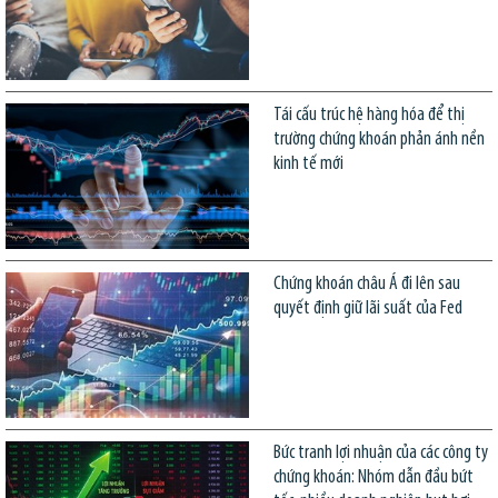
Tái cấu trúc hệ hàng hóa để thị
trường chứng khoán phản ánh nền
kinh tế mới
Chứng khoán châu Á đi lên sau
quyết định giữ lãi suất của Fed
Bức tranh lợi nhuận của các công ty
chứng khoán: Nhóm dẫn đầu bứt