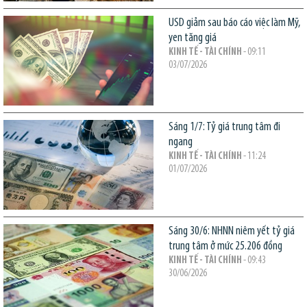
USD giảm sau báo cáo việc làm Mỹ,
yen tăng giá
KINH TẾ - TÀI CHÍNH
- 09:11
03/07/2026
Sáng 1/7: Tỷ giá trung tâm đi
ngang
KINH TẾ - TÀI CHÍNH
- 11:24
01/07/2026
Sáng 30/6: NHNN niêm yết tỷ giá
trung tâm ở mức 25.206 đồng
KINH TẾ - TÀI CHÍNH
- 09:43
30/06/2026