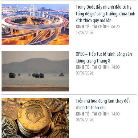
Trung Quốc đẩy nhanh đầu tư hạ
tầng để giữ tăng trưởng, chưa tính
kích thích quy mô lớn
KINH TẾ - TÀI CHÍNH
- 06:20
18/07/2026
OPEC+ tiếp tục lộ trình tăng sản
lượng trong tháng 8
KINH TẾ - TÀI CHÍNH
- 14:00
09/07/2026
Tiền mã hóa đang làm thay đổi
chính trị toàn cầu
KINH TẾ - TÀI CHÍNH
- 14:00
06/07/2026