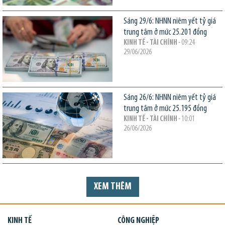
Sáng 29/6: NHNN niêm yết tỷ giá
trung tâm ở mức 25.201 đồng
KINH TẾ - TÀI CHÍNH
- 09:24
29/06/2026
Sáng 26/6: NHNN niêm yết tỷ giá
trung tâm ở mức 25.195 đồng
KINH TẾ - TÀI CHÍNH
- 10:01
26/06/2026
XEM THÊM
KINH TẾ
CÔNG NGHIỆP