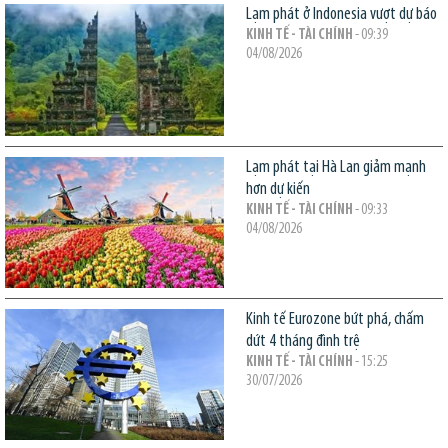
Lạm phát ở Indonesia vượt dự báo
KINH TẾ - TÀI CHÍNH
- 09:39
04/08/2026
Lạm phát tại Hà Lan giảm mạnh
hơn dự kiến
KINH TẾ - TÀI CHÍNH
- 09:33
04/08/2026
Kinh tế Eurozone bứt phá, chấm
dứt 4 tháng đình trệ
KINH TẾ - TÀI CHÍNH
- 15:25
30/07/2026