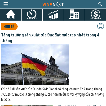
TRANG CHỦ
TIN GIỜ CHÓT
THỊ TRƯỜNG
DỰ ÁN
CHỨNG KHOÁN
KINH TẾ
Tăng trưởng sản xuất của Đức đạt mức cao nhất trong 4
tháng
Chỉ số PMI sản xuất của Đức do S&P Global đã tăng lên mức 52,2 trong tháng
7/2026 từ mức 50,3 trong tháng 6, cao hơn nhiều so với kỳ vọng của thị trường
là 50,5.