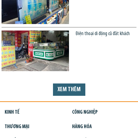
Điện thoại di động cũ đắt khách
XEM THÊM
KINH TẾ
CÔNG NGHIỆP
THƯƠNG MẠI
HÀNG HÓA