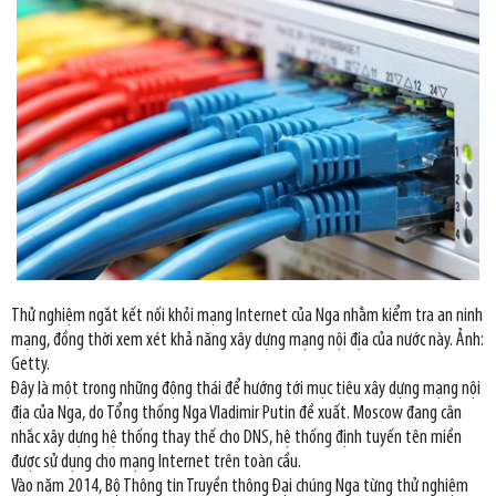
Thử nghiệm ngắt kết nối khỏi mạng Internet của Nga nhằm kiểm tra an ninh
mạng, đồng thời xem xét khả năng xây dựng mạng nội địa của nước này. Ảnh:
Getty.
Đây là một trong những động thái để hướng tới mục tiêu xây dựng mạng nội
địa của Nga, do Tổng thống Nga Vladimir Putin đề xuất. Moscow đang cân
nhắc xây dựng hệ thống thay thế cho DNS, hệ thống định tuyến tên miền
được sử dụng cho mạng Internet trên toàn cầu.
Vào năm 2014, Bộ Thông tin Truyền thông Đại chúng Nga từng thử nghiệm