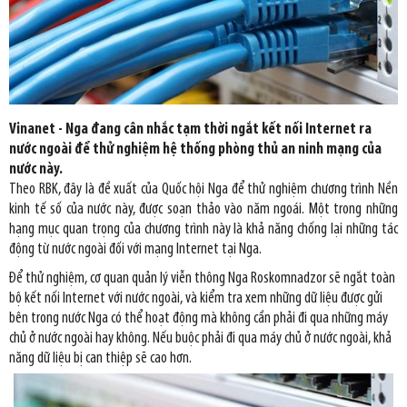
Vinanet - Nga đang cân nhắc tạm thời ngắt kết nối Internet ra
nước ngoài để thử nghiệm hệ thống phòng thủ an ninh mạng của
nước này.
Theo RBK, đây là đề xuất của Quốc hội Nga để thử nghiệm chương trình Nền
kinh tế số của nước này, được soạn thảo vào năm ngoái. Một trong những
hạng mục quan trọng của chương trình này là khả năng chống lại những tác
động từ nước ngoài đối với mạng Internet tại Nga.
Để thử nghiệm, cơ quan quản lý viễn thông Nga Roskomnadzor sẽ ngắt toàn
bộ kết nối Internet với nước ngoài, và kiểm tra xem những dữ liệu được gửi
bên trong nước Nga có thể hoạt động mà không cần phải đi qua những máy
chủ ở nước ngoài hay không. Nếu buộc phải đi qua máy chủ ở nước ngoài, khả
năng dữ liệu bị can thiệp sẽ cao hơn.