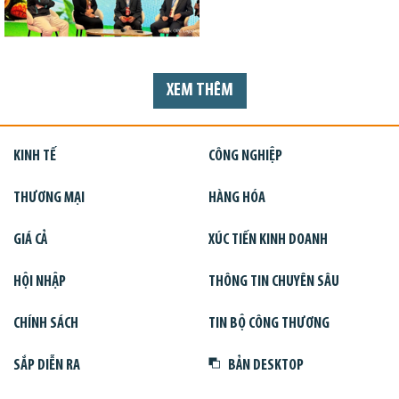
XEM THÊM
KINH TẾ
CÔNG NGHIỆP
THƯƠNG MẠI
HÀNG HÓA
GIÁ CẢ
XÚC TIẾN KINH DOANH
HỘI NHẬP
THÔNG TIN CHUYÊN SÂU
CHÍNH SÁCH
TIN BỘ CÔNG THƯƠNG
SẮP DIỄN RA
BẢN DESKTOP