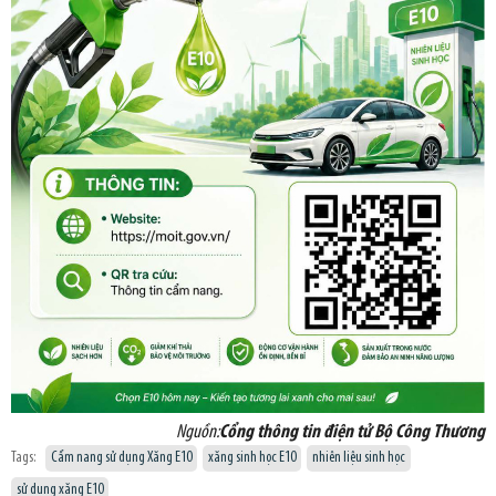
Nguồn:
Cổng thông tin điện tử Bộ Công Thương
Tags:
Cẩm nang sử dụng Xăng E10
xăng sinh học E10
nhiên liệu sinh học
sử dụng xăng E10