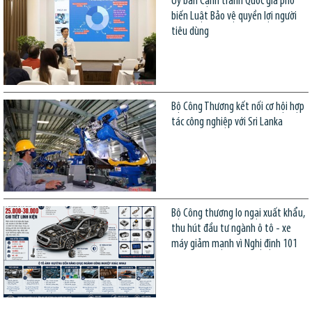
Ủy ban Cạnh tranh Quốc gia phổ
biến Luật Bảo vệ quyền lợi người
tiêu dùng
Bộ Công Thương kết nối cơ hội hợp
tác công nghiệp với Sri Lanka
Bộ Công thương lo ngại xuất khẩu,
thu hút đầu tư ngành ô tô - xe
máy giảm mạnh vì Nghị định 101