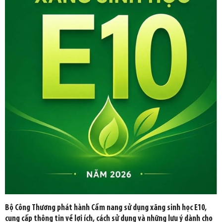
Bộ Công Thương phát hành Cẩm nang sử dụng xăng sinh học E10,
cung cấp thông tin về lợi ích, cách sử dụng và những lưu ý dành cho