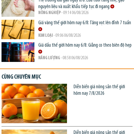
Thị trường lúa gạo ngày 6/8: Lúa tươi tăng nhẹ, gạo
nguyên liệu và xuất khẩu tiếp tục đi ngang
NÔNG NGHIỆP
- 09:14 06/08/2026
Giá vàng thế giới hôm nay 6/8: Tăng vọt lên đỉnh 7 tuần
KIM LOẠI
- 09:06 06/08/2026
Giá dầu thế giới hôm nay 6/8: Giằng co theo biên độ hẹp
NĂNG LƯỢNG
- 08:58 06/08/2026
CÙNG CHUYÊN MỤC
Diễn biến giá nông sản thế giới
hôm nay 7/8/2026
Diễn biến giá nông sản thế giới