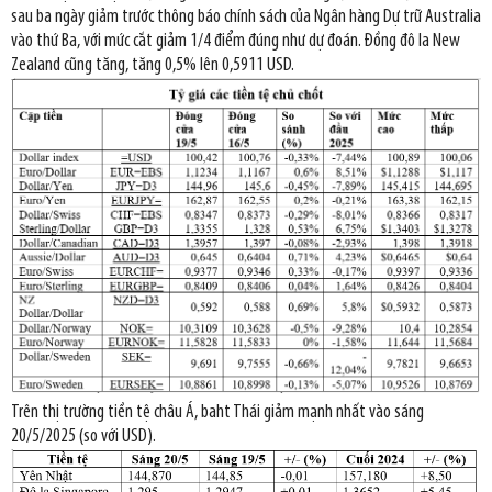
sau ba ngày giảm trước thông báo chính sách của Ngân hàng Dự trữ Australia
vào thứ Ba, với mức cắt giảm 1/4 điểm đúng như dự đoán. Đồng đô la New
Zealand cũng tăng, tăng 0,5% lên 0,5911 USD.
Trên thị trường tiền tệ châu Á, baht Thái giảm mạnh nhất vào sáng
20/5/2025 (so với USD).