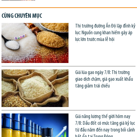
CÙNG CHUYÊN MỤC
Thị trường đường Ấn Độ lập đỉnh kỷ
lục: Nguồn cung khan hiếm gây áp
lực lớn trước mùa lễ hội
Giá lúa gạo ngày 7/8: Thị trường
giao dịch chậm, giá gạo xuất khẩu
tăng giảm trái chiều
Giá năng lượng thế giới hôm nay
7/8: Dầu đốt có mức tăng giá kỷ lục
từ đầu năm đến nay trong bối cảnh
bất ổn tại Trung Đông