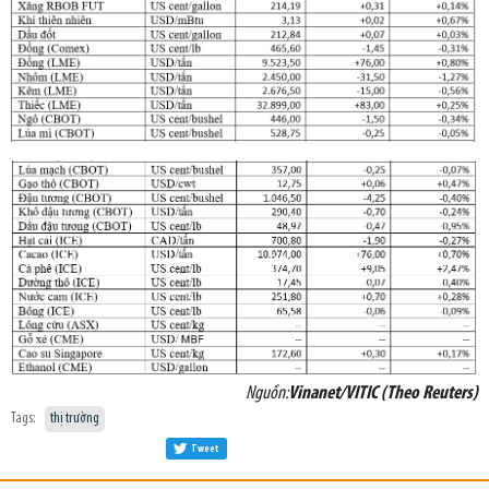
Nguồn:
Vinanet/VITIC (Theo Reuters)
Tags:
thị trường
Tweet