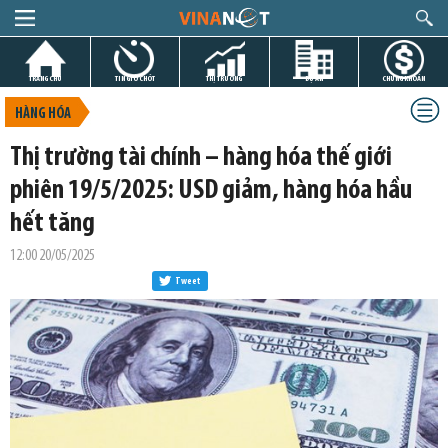
TRANG CHỦ
TIN GIỜ CHÓT
THỊ TRƯỜNG
DỰ ÁN
CHỨNG KHOÁN
HÀNG HÓA
Thị trường tài chính – hàng hóa thế giới
phiên 19/5/2025: USD giảm, hàng hóa hầu
hết tăng
12:00 20/05/2025
Tweet