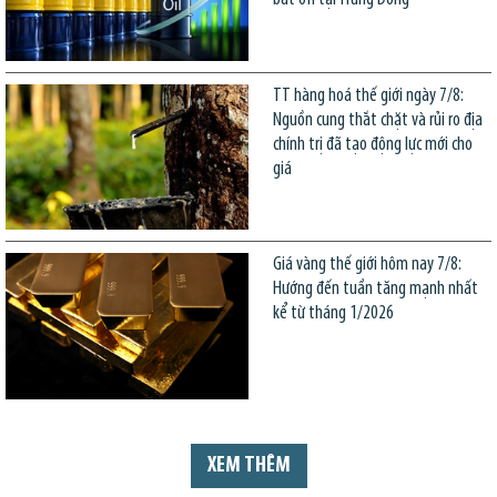
TT hàng hoá thế giới ngày 7/8:
Nguồn cung thắt chặt và rủi ro địa
chính trị đã tạo động lực mới cho
giá
Giá vàng thế giới hôm nay 7/8:
Hướng đến tuần tăng mạnh nhất
kể từ tháng 1/2026
XEM THÊM