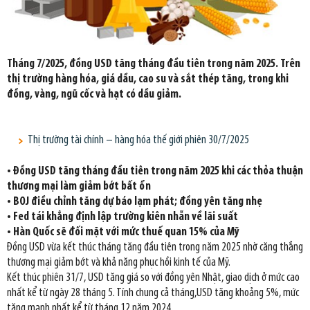
Tháng 7/2025, đồng USD tăng tháng đầu tiên trong năm 2025. Trên
thị trường hàng hóa, giá dầu, cao su và sắt thép tăng, trong khi
đồng, vàng, ngũ cốc và hạt có dầu giảm.
Thị trường tài chính – hàng hóa thế giới phiên 30/7/2025
• Đồng USD tăng tháng đầu tiên trong năm 2025 khi các thỏa thuận
thương mại làm giảm bớt bất ổn
• BOJ điều chỉnh tăng dự báo lạm phát; đồng yên tăng nhẹ
• Fed tái khẳng định lập trường kiên nhẫn về lãi suất
• Hàn Quốc sẽ đối mặt với mức thuế quan 15% của Mỹ
Đồng USD vừa kết thúc tháng tăng đầu tiên trong năm 2025 nhờ căng thẳng
thương mại giảm bớt và khả năng phục hồi kinh tế của Mỹ.
Kết thúc phiên 31/7, USD tăng giá so với đồng yên Nhật, giao dịch ở mức cao
nhất kể từ ngày 28 tháng 5. Tính chung cả tháng,USD tăng khoảng 5%, mức
tăng mạnh nhất kể từ tháng 12 năm 2024.