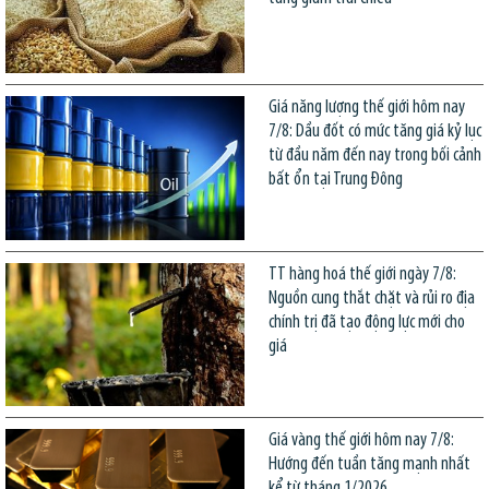
Giá năng lượng thế giới hôm nay
7/8: Dầu đốt có mức tăng giá kỷ lục
từ đầu năm đến nay trong bối cảnh
bất ổn tại Trung Đông
TT hàng hoá thế giới ngày 7/8:
Nguồn cung thắt chặt và rủi ro địa
chính trị đã tạo động lực mới cho
giá
Giá vàng thế giới hôm nay 7/8:
Hướng đến tuần tăng mạnh nhất
kể từ tháng 1/2026