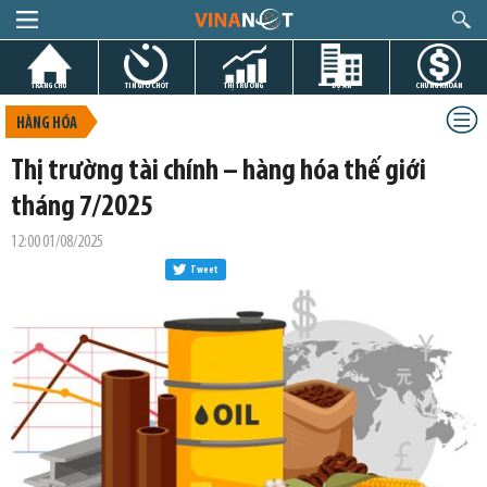
TRANG CHỦ
TIN GIỜ CHÓT
THỊ TRƯỜNG
DỰ ÁN
CHỨNG KHOÁN
HÀNG HÓA
Thị trường tài chính – hàng hóa thế giới
tháng 7/2025
12:00 01/08/2025
Tweet