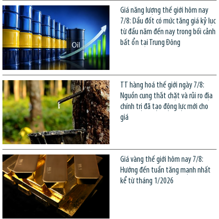
Giá năng lượng thế giới hôm nay
7/8: Dầu đốt có mức tăng giá kỷ lục
từ đầu năm đến nay trong bối cảnh
bất ổn tại Trung Đông
TT hàng hoá thế giới ngày 7/8:
Nguồn cung thắt chặt và rủi ro địa
chính trị đã tạo động lực mới cho
giá
Giá vàng thế giới hôm nay 7/8:
Hướng đến tuần tăng mạnh nhất
kể từ tháng 1/2026