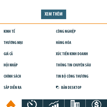
XEM THÊM
KINH TẾ
CÔNG NGHIỆP
THƯƠNG MẠI
HÀNG HÓA
GIÁ CẢ
XÚC TIẾN KINH DOANH
HỘI NHẬP
THÔNG TIN CHUYÊN SÂU
CHÍNH SÁCH
TIN BỘ CÔNG THƯƠNG
SẮP DIỄN RA
BẢN DESKTOP