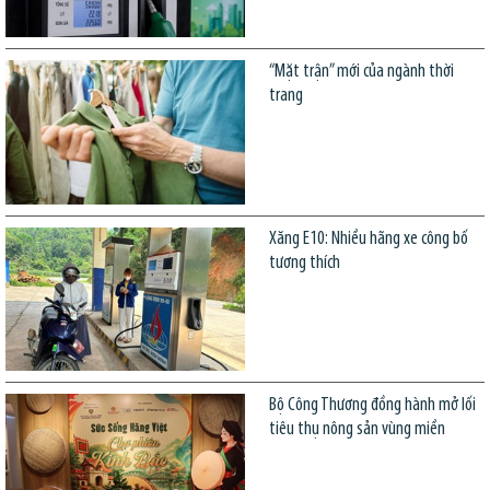
“Mặt trận” mới của ngành thời
trang
Xăng E10: Nhiều hãng xe công bố
tương thích
Bộ Công Thương đồng hành mở lối
tiêu thụ nông sản vùng miền