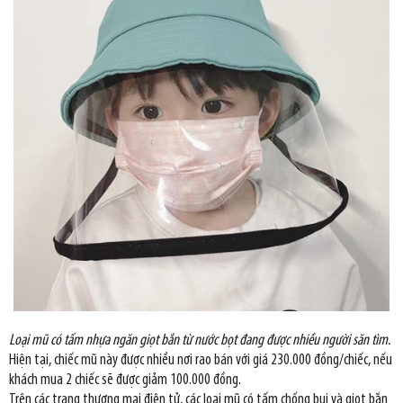
Loại mũ có tấm nhựa ngăn giọt bắn từ nước bọt đang được nhiều người săn tìm.
Hiện tại, chiếc mũ này được nhiều nơi rao bán với giá 230.000 đồng/chiếc, nếu
khách mua 2 chiếc sẽ được giảm 100.000 đồng.
Trên các trang thương mại điện tử, các loại mũ có tấm chống bụi và giọt bắn