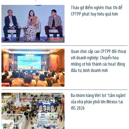
Tháo gỡ điểm nghẽn thực thi để
CPTPP phát huy hiệu quả hơn
Quan chức cấp cao CPTPP đối thoại
với doanh nghiệp: Chuyển hóa
những cơ hội thành các hoạt động
đầu tư, kinh doanh mới
Ba nhóm hàng Việt lọt 'tầm ngắm'
của nhà phân phối lớn Mexico tại
VIS 2026