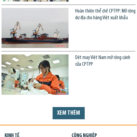
Hoàn thiện thể chế CPTPP: Mở rộng
dư địa cho hàng Việt xuất khẩu
Dệt may Việt Nam mở rộng cánh
cửa CPTPP
XEM THÊM
KINH TẾ
CÔNG NGHIỆP