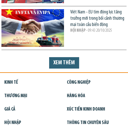
Việt Nam - EU tìm động lực tăng
trưởng mới trong bối cảnh thương
mại toàn cầu biến động
HỘI NHẬP
- 09:43 20/10/2025
XEM THÊM
KINH TẾ
CÔNG NGHIỆP
THƯƠNG MẠI
HÀNG HÓA
GIÁ CẢ
XÚC TIẾN KINH DOANH
HỘI NHẬP
THÔNG TIN CHUYÊN SÂU