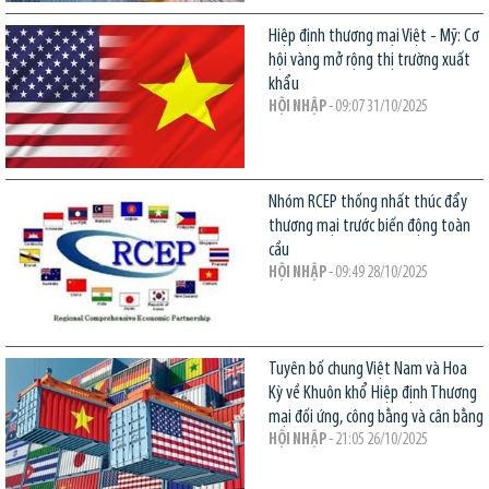
Hiệp định thương mại Việt - Mỹ: Cơ
hội vàng mở rộng thị trường xuất
khẩu
HỘI NHẬP
- 09:07 31/10/2025
Nhóm RCEP thống nhất thúc đẩy
thương mại trước biến động toàn
cầu
HỘI NHẬP
- 09:49 28/10/2025
Tuyên bố chung Việt Nam và Hoa
Kỳ về Khuôn khổ Hiệp định Thương
mại đối ứng, công bằng và cân bằng
HỘI NHẬP
- 21:05 26/10/2025