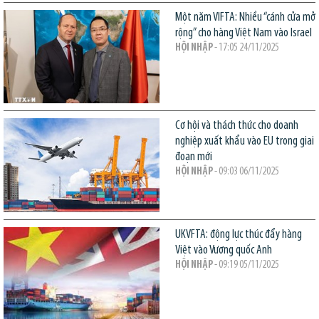
Một năm VIFTA: Nhiều “cánh cửa mở
rộng” cho hàng Việt Nam vào Israel
HỘI NHẬP
- 17:05 24/11/2025
Cơ hội và thách thức cho doanh
nghiệp xuất khẩu vào EU trong giai
đoạn mới
HỘI NHẬP
- 09:03 06/11/2025
UKVFTA: động lực thúc đẩy hàng
Việt vào Vương quốc Anh
HỘI NHẬP
- 09:19 05/11/2025