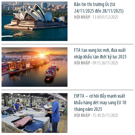
Bản tin thị trường Úc (từ
24/11/2025 đến 28/11/2025)
HỘI NHẬP
- 13:00 01/12/2025
FTA tạo xung lực mới, đưa xuất
nhập khẩu ‘cán đích’ kỷ lục 2025
HỘI NHẬP
- 09:15 26/11/2025
EVFTA – cơ hội đẩy mạnh xuất
khẩu hàng dệt may sang EU 10
tháng năm 2025
HỘI NHẬP
- 15:40 25/11/2025