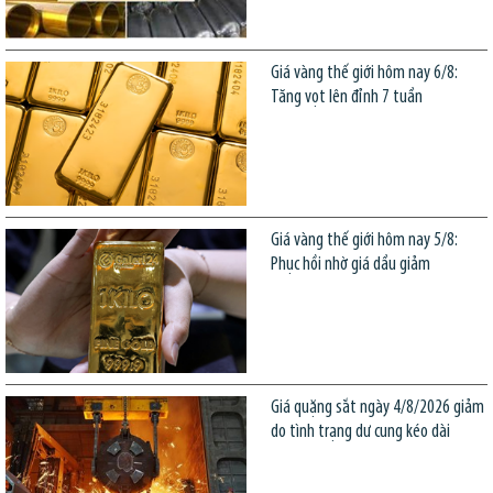
Giá vàng thế giới hôm nay 6/8:
Tăng vọt lên đỉnh 7 tuần
Giá vàng thế giới hôm nay 5/8:
Phục hồi nhờ giá dầu giảm
Giá quặng sắt ngày 4/8/2026 giảm
do tình trạng dư cung kéo dài