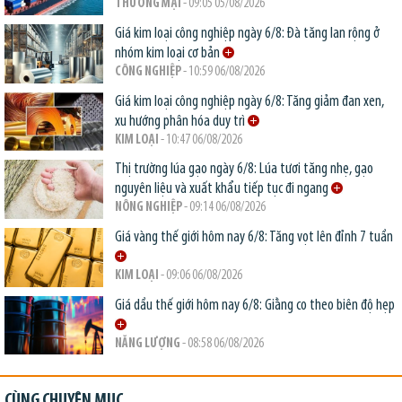
THƯƠNG MẠI
- 09:05 05/08/2026
Giá kim loại công nghiệp ngày 6/8: Đà tăng lan rộng ở
nhóm kim loại cơ bản
CÔNG NGHIỆP
- 10:59 06/08/2026
Giá kim loại công nghiệp ngày 6/8: Tăng giảm đan xen,
xu hướng phân hóa duy trì
KIM LOẠI
- 10:47 06/08/2026
Thị trường lúa gạo ngày 6/8: Lúa tươi tăng nhẹ, gạo
nguyên liệu và xuất khẩu tiếp tục đi ngang
NÔNG NGHIỆP
- 09:14 06/08/2026
Giá vàng thế giới hôm nay 6/8: Tăng vọt lên đỉnh 7 tuần
KIM LOẠI
- 09:06 06/08/2026
Giá dầu thế giới hôm nay 6/8: Giằng co theo biên độ hẹp
NĂNG LƯỢNG
- 08:58 06/08/2026
CÙNG CHUYÊN MỤC