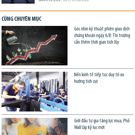
NĂNG LƯỢNG
- 08:53 05/08/2026
CÙNG CHUYÊN MỤC
Góc nhìn kỹ thuật phiên giao dịch
chứng khoán ngày 6/8: Thị trường
cần thêm thời gian tích lũy
Nền kinh tế tiếp tục duy trì xu
hướng tích cực
Giới đầu tư gia tăng lực mua, Phố
Wall lập kỷ lục mới