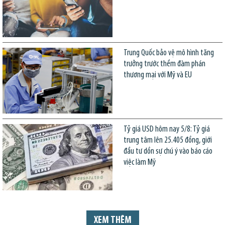
Trung Quốc bảo vệ mô hình tăng
trưởng trước thềm đàm phán
thương mại với Mỹ và EU
Tỷ giá USD hôm nay 5/8: Tỷ giá
trung tâm lên 25.405 đồng, giới
đầu tư dồn sự chú ý vào báo cáo
việc làm Mỹ
XEM THÊM