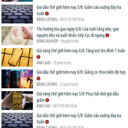
Giá dầu thế giới hôm nay 5/8: Giảm sâu xuống đáy ba
tuần
NĂNG LƯỢNG
- 08:53 05/08/2026
Thị trường lúa gạo ngày 6/8: Lúa tươi tăng nhẹ, gạo
nguyên liệu và xuất khẩu tiếp tục đi ngang
NÔNG NGHIỆP
- 18 phút trước
Giá vàng thế giới hôm nay 6/8: Tăng vọt lên đỉnh 7 tuần
KIM LOẠI
- 25 phút trước
Giá dầu thế giới hôm nay 6/8: Giằng co theo biên độ hẹp
NĂNG LƯỢNG
- 33 phút trước
Giá vàng thế giới hôm nay 5/8: Phục hồi nhờ giá dầu
giảm
KIM LOẠI
- 08:57 05/08/2026
Giá dầu thế giới hôm nay 5/8: Giảm sâu xuống đáy ba
tuần