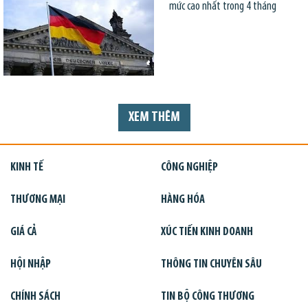
mức cao nhất trong 4 tháng
XEM THÊM
KINH TẾ
CÔNG NGHIỆP
THƯƠNG MẠI
HÀNG HÓA
GIÁ CẢ
XÚC TIẾN KINH DOANH
HỘI NHẬP
THÔNG TIN CHUYÊN SÂU
CHÍNH SÁCH
TIN BỘ CÔNG THƯƠNG