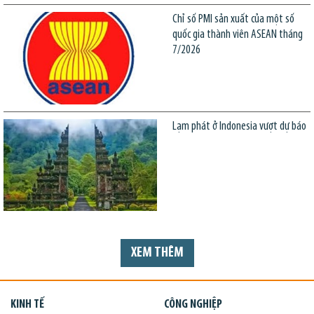
Chỉ số PMI sản xuất của một số
quốc gia thành viên ASEAN tháng
7/2026
Lạm phát ở Indonesia vượt dự báo
XEM THÊM
KINH TẾ
CÔNG NGHIỆP