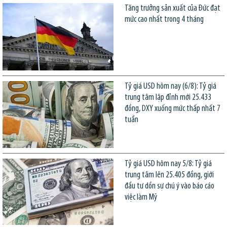
Tăng trưởng sản xuất của Đức đạt
mức cao nhất trong 4 tháng
Tỷ giá USD hôm nay (6/8): Tỷ giá
trung tâm lập đỉnh mới 25.433
đồng, DXY xuống mức thấp nhất 7
tuần
Tỷ giá USD hôm nay 5/8: Tỷ giá
trung tâm lên 25.405 đồng, giới
đầu tư dồn sự chú ý vào báo cáo
việc làm Mỹ