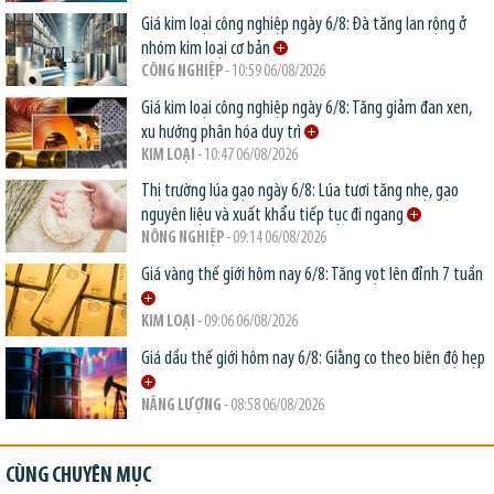
Giá kim loại công nghiệp ngày 6/8: Đà tăng lan rộng ở
nhóm kim loại cơ bản
CÔNG NGHIỆP
- 10:59 06/08/2026
Giá kim loại công nghiệp ngày 6/8: Tăng giảm đan xen,
xu hướng phân hóa duy trì
KIM LOẠI
- 10:47 06/08/2026
Thị trường lúa gạo ngày 6/8: Lúa tươi tăng nhẹ, gạo
nguyên liệu và xuất khẩu tiếp tục đi ngang
NÔNG NGHIỆP
- 09:14 06/08/2026
Giá vàng thế giới hôm nay 6/8: Tăng vọt lên đỉnh 7 tuần
KIM LOẠI
- 09:06 06/08/2026
Giá dầu thế giới hôm nay 6/8: Giằng co theo biên độ hẹp
NĂNG LƯỢNG
- 08:58 06/08/2026
CÙNG CHUYÊN MỤC