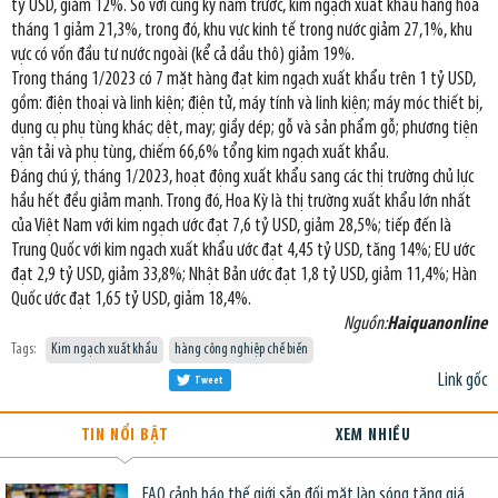
tỷ USD, giảm 12%. So với cùng kỳ năm trước, kim ngạch xuất khẩu hàng hóa
tháng 1 giảm 21,3%, trong đó, khu vực kinh tế trong nước giảm 27,1%, khu
vực có vốn đầu tư nước ngoài (kể cả dầu thô) giảm 19%.
Trong tháng 1/2023 có 7 mặt hàng đạt kim ngạch xuất khẩu trên 1 tỷ USD,
gồm: điện thoại và linh kiện; điện tử, máy tính và linh kiện; máy móc thiết bị,
dụng cụ phụ tùng khác; dệt, may; giầy dép; gỗ và sản phẩm gỗ; phương tiện
vận tải và phụ tùng, chiếm 66,6% tổng kim ngạch xuất khẩu.
Đáng chú ý, tháng 1/2023, hoạt động xuất khẩu sang các thị trường chủ lực
hầu hết đều giảm mạnh. Trong đó, Hoa Kỳ là thị trường xuất khẩu lớn nhất
của Việt Nam với kim ngạch ước đạt 7,6 tỷ USD, giảm 28,5%; tiếp đến là
Trung Quốc với kim ngạch xuất khẩu ước đạt 4,45 tỷ USD, tăng 14%; EU ước
đạt 2,9 tỷ USD, giảm 33,8%; Nhật Bản ước đạt 1,8 tỷ USD, giảm 11,4%; Hàn
Quốc ước đạt 1,65 tỷ USD, giảm 18,4%.
Nguồn:
Haiquanonline
Tags:
Kim ngạch xuất khẩu
hàng công nghiệp chế biến
Link gốc
Tweet
TIN NỔI BẬT
XEM NHIỀU
FAO cảnh báo thế giới sắp đối mặt làn sóng tăng giá