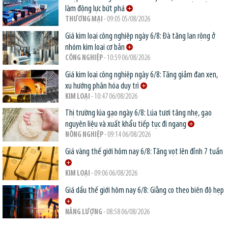
làm động lực bứt phá
THƯƠNG MẠI
- 09:05 05/08/2026
Giá kim loại công nghiệp ngày 6/8: Đà tăng lan rộng ở
nhóm kim loại cơ bản
CÔNG NGHIỆP
- 10:59 06/08/2026
Giá kim loại công nghiệp ngày 6/8: Tăng giảm đan xen,
xu hướng phân hóa duy trì
KIM LOẠI
- 10:47 06/08/2026
Thị trường lúa gạo ngày 6/8: Lúa tươi tăng nhẹ, gạo
nguyên liệu và xuất khẩu tiếp tục đi ngang
NÔNG NGHIỆP
- 09:14 06/08/2026
Giá vàng thế giới hôm nay 6/8: Tăng vọt lên đỉnh 7 tuần
KIM LOẠI
- 09:06 06/08/2026
Giá dầu thế giới hôm nay 6/8: Giằng co theo biên độ hẹp
NĂNG LƯỢNG
- 08:58 06/08/2026