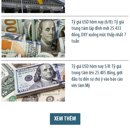
Tỷ giá USD hôm nay (6/8): Tỷ giá
trung tâm lập đỉnh mới 25.433
đồng, DXY xuống mức thấp nhất 7
tuần
Tỷ giá USD hôm nay 5/8: Tỷ giá
trung tâm lên 25.405 đồng, giới
đầu tư dồn sự chú ý vào báo cáo
việc làm Mỹ
XEM THÊM