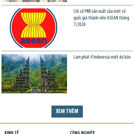
Chỉ số PMI sản xuất của một số
quốc gia thành viên ASEAN tháng
7/2026
Lạm phát ở Indonesia vượt dự báo
XEM THÊM
KINH TẾ
CÔNG NGHIỆP