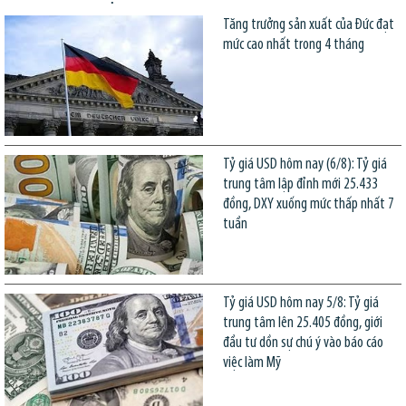
Tăng trưởng sản xuất của Đức đạt
mức cao nhất trong 4 tháng
Tỷ giá USD hôm nay (6/8): Tỷ giá
trung tâm lập đỉnh mới 25.433
đồng, DXY xuống mức thấp nhất 7
tuần
Tỷ giá USD hôm nay 5/8: Tỷ giá
trung tâm lên 25.405 đồng, giới
đầu tư dồn sự chú ý vào báo cáo
việc làm Mỹ