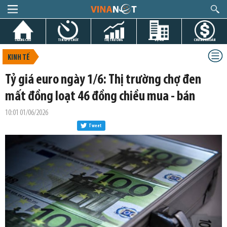
TRANG CHỦ
TIN GIỜ CHÓT
THỊ TRƯỜNG
DỰ ÁN
CHỨNG KHOÁN
KINH TẾ
Tỷ giá euro ngày 1/6: Thị trường chợ đen
mất đồng loạt 46 đồng chiều mua - bán
10:01 01/06/2026
Tweet