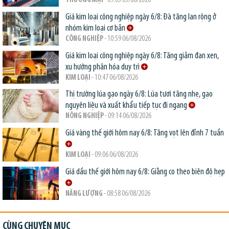
THƯƠNG MẠI
- 09:05 05/08/2026
Giá kim loại công nghiệp ngày 6/8: Đà tăng lan rộng ở
nhóm kim loại cơ bản
CÔNG NGHIỆP
- 10:59 06/08/2026
Giá kim loại công nghiệp ngày 6/8: Tăng giảm đan xen,
xu hướng phân hóa duy trì
KIM LOẠI
- 10:47 06/08/2026
Thị trường lúa gạo ngày 6/8: Lúa tươi tăng nhẹ, gạo
nguyên liệu và xuất khẩu tiếp tục đi ngang
NÔNG NGHIỆP
- 09:14 06/08/2026
Giá vàng thế giới hôm nay 6/8: Tăng vọt lên đỉnh 7 tuần
KIM LOẠI
- 09:06 06/08/2026
Giá dầu thế giới hôm nay 6/8: Giằng co theo biên độ hẹp
NĂNG LƯỢNG
- 08:58 06/08/2026
CÙNG CHUYÊN MỤC