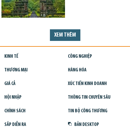
XEM THÊM
KINH TẾ
CÔNG NGHIỆP
THƯƠNG MẠI
HÀNG HÓA
GIÁ CẢ
XÚC TIẾN KINH DOANH
HỘI NHẬP
THÔNG TIN CHUYÊN SÂU
CHÍNH SÁCH
TIN BỘ CÔNG THƯƠNG
SẮP DIỄN RA
BẢN DESKTOP