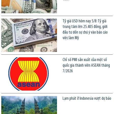
Tỷ giá USD hôm nay 5/8: Tỷ giá
trung tâm lên 25.405 đồng, giới
đầu tư dồn sự chú ý vào báo cáo
việc làm Mỹ
Chỉ số PMI sản xuất của một số
quốc gia thành viên ASEAN tháng
7/2026
Lạm phát ở Indonesia vượt dự báo