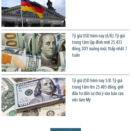
Tỷ giá USD hôm nay (6/8): Tỷ giá
trung tâm lập đỉnh mới 25.433
đồng, DXY xuống mức thấp nhất 7
tuần
Tỷ giá USD hôm nay 5/8: Tỷ giá
trung tâm lên 25.405 đồng, giới
đầu tư dồn sự chú ý vào báo cáo
việc làm Mỹ