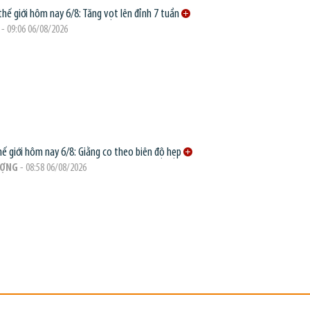
thế giới hôm nay 6/8: Tăng vọt lên đỉnh 7 tuần
- 09:06 06/08/2026
hế giới hôm nay 6/8: Giằng co theo biên độ hẹp
ƯỢNG
- 08:58 06/08/2026