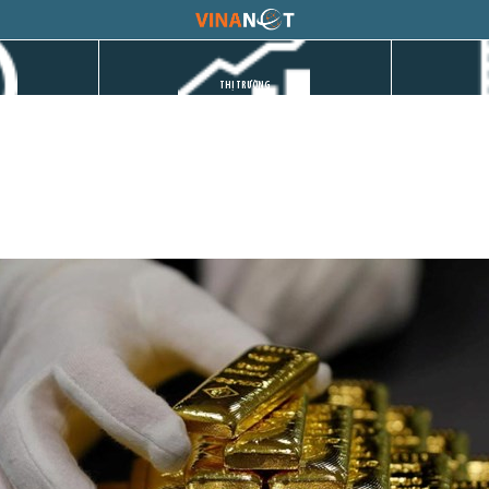
THỊ TRƯỜNG