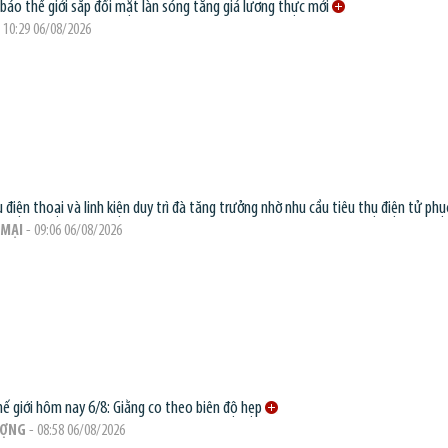
báo thế giới sắp đối mặt làn sóng tăng giá lương thực mới
 10:29 06/08/2026
 điện thoại và linh kiện duy trì đà tăng trưởng nhờ nhu cầu tiêu thụ điện tử phục
MẠI
- 09:06 06/08/2026
hế giới hôm nay 6/8: Giằng co theo biên độ hẹp
ƯỢNG
- 08:58 06/08/2026