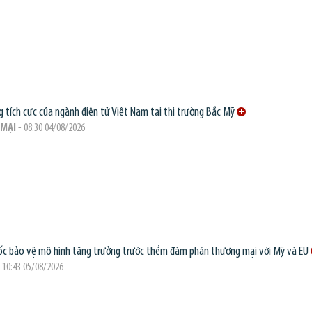
g tích cực của ngành điện tử Việt Nam tại thị trường Bắc Mỹ
MẠI
- 08:30 04/08/2026
c bảo vệ mô hình tăng trưởng trước thềm đàm phán thương mại với Mỹ và EU
 10:43 05/08/2026