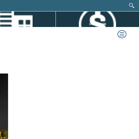
DỰ ÁN
CHỨNG KHOÁN