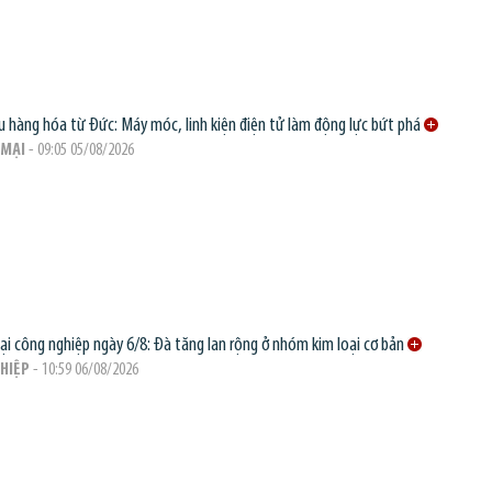
 hàng hóa từ Đức: Máy móc, linh kiện điện tử làm động lực bứt phá
MẠI
- 09:05 05/08/2026
oại công nghiệp ngày 6/8: Đà tăng lan rộng ở nhóm kim loại cơ bản
HIỆP
- 10:59 06/08/2026