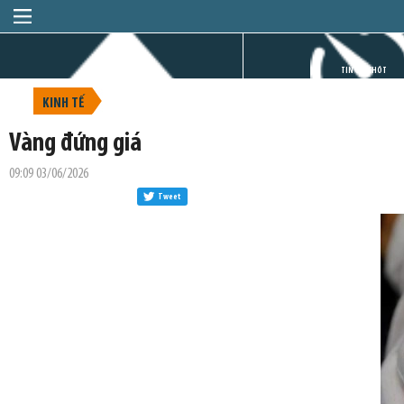
TRANG CHỦ
TIN GIỜ CHÓT
KINH TẾ
Vàng đứng giá
09:09 03/06/2026
Tweet