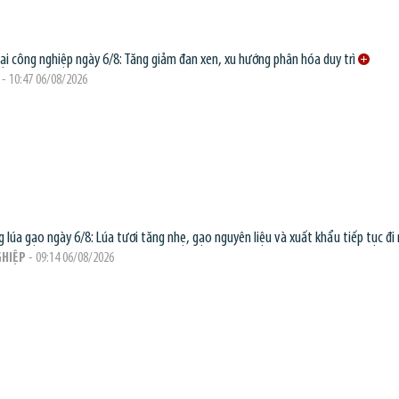
oại công nghiệp ngày 6/8: Tăng giảm đan xen, xu hướng phân hóa duy trì
- 10:47 06/08/2026
g lúa gạo ngày 6/8: Lúa tươi tăng nhẹ, gạo nguyên liệu và xuất khẩu tiếp tục đi
HIỆP
- 09:14 06/08/2026