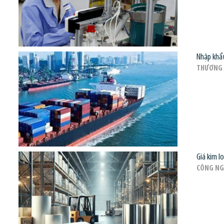
Nhập khẩu
THƯƠNG 
Giá kim l
CÔNG NG