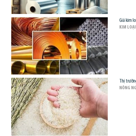
Giá kim l
KIM LOẠI
Thị trườn
NÔNG NG