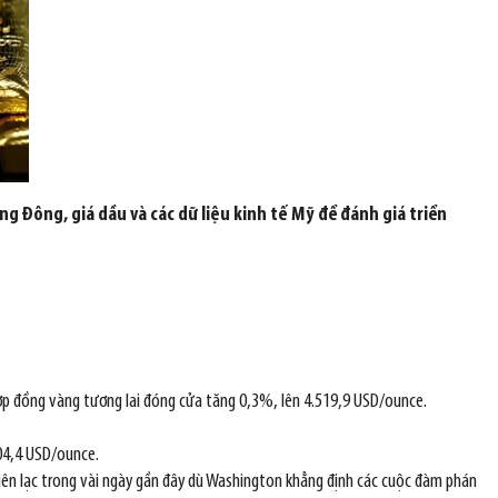
g Đông, giá dầu và các dữ liệu kinh tế Mỹ để đánh giá triển
Hợp đồng vàng tương lai đóng cửa tăng 0,3%, lên 4.519,9 USD/ounce.
04,4 USD/ounce.
liên lạc trong vài ngày gần đây dù Washington khẳng định các cuộc đàm phán