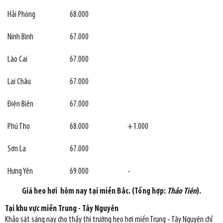
Hải Phòng
68.000
Ninh Bình
67.000
Lào Cai
67.000
Lai Châu
67.000
Điện Biên
67.000
Phú Thọ
68.000
+1.000
Sơn La
67.000
Hưng Yên
69.000
-
Giá heo hơi hôm nay tại miền Bắc. (Tổng hợp:
Thảo Tiên
).
Tại khu vực miền Trung - Tây Nguyên
Khảo sát sáng nay cho thấy thị trường heo hơi miền Trung - Tây Nguyên chỉ