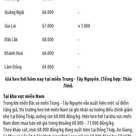
Quảng Ngãi
66.000
-
Gia Lai
67.000
+1.000
Đắk Lắk
68.000
-
Khánh Hoà
66.000
-
Lâm Đồng
69.000
-
Giá heo hơi hôm nay tại miền Trung - Tây Nguyên. (Tổng hợp:
Thảo
Tiên
).
Tại khu vực miền Nam
Trong khi miền Bắc và miền Trung - Tây Nguyên vẫn xuất hiện một số điểm
tăng giá, thị trường heo hơi miền Nam lại ghi nhận xu hướng điều chỉnh giảm
nhẹ tại Đồng Tháp, xuống còn 68.000 đồng/kg. Hiện heo hơi tại khu vực miền
Nam được mua bán với giá trong khoảng 68.000 - 71.000 đồng/kg.
Theo khảo sát, mức 68.000 đồng/kg đang xuất hiện tại Đồng Tháp, An Giang,