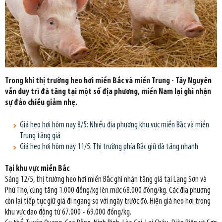
Trong khi thị trường heo hơi miền Bắc và miền Trung - Tây Nguyên
vẫn duy trì đà tăng tại một số địa phương, miền Nam lại ghi nhận
sự đảo chiều giảm nhẹ.
Giá heo hơi hôm nay 8/5: Nhiều địa phương khu vực miền Bắc và miền
Trung tăng giá
Giá heo hơi hôm nay 11/5: Thị trường phía Bắc giữ đà tăng nhanh
Tại khu vực miền Bắc
Sáng 12/5, thị trường heo hơi miền Bắc ghi nhận tăng giá tại Lạng Sơn và
Phú Thọ, cùng tăng 1.000 đồng/kg lên mức 68.000 đồng/kg. Các địa phương
còn lại tiếp tục giữ giá đi ngang so với ngày trước đó. Hiện giá heo hơi trong
khu vực dao động từ 67.000 - 69.000 đồng/kg.