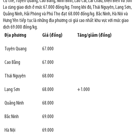
Cụ thể, Tuyên Quang, Cao Bằng, Ninh Bình, Lào Cai, Lai Châu, Điện Biên và Sơn
La cùng giao dịch ở mức 67.000 đồng/kg. Trong khi đó, Thái Nguyên, Lạng Sơn,
Quảng Ninh, Hải Phòng và Phú Thọ đạt 68.000 đồng/kg. Bắc Ninh, Hà Nội và
Hưng Yên tiếp tục là những địa phương có giá cao nhất khu vực với mức giao
dịch 69.000 đồng/kg.
Địa phương
Giá (đồng)
Tăng/giảm (đồng)
Tuyên Quang
67.000
Cao Bằng
67.000
Thái Nguyên
68.000
Lạng Sơn
68.000
+1.000
Quảng Ninh
68.000
Bắc Ninh
69.000
Hà Nội
69.000