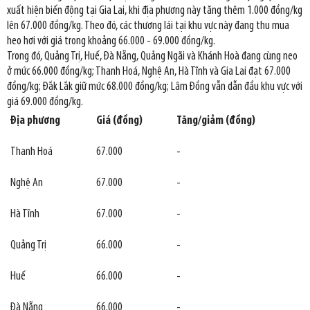
xuất hiện biến động tại Gia Lai, khi địa phương này tăng thêm 1.000 đồng/kg
lên 67.000 đồng/kg. Theo đó, các thương lái tại khu vực này đang thu mua
heo hơi với giá trong khoảng 66.000 - 69.000 đồng/kg.
Trong đó, Quảng Trị, Huế, Đà Nẵng, Quảng Ngãi và Khánh Hoà đang cùng neo
ở mức 66.000 đồng/kg; Thanh Hoá, Nghệ An, Hà Tĩnh và Gia Lai đạt 67.000
đồng/kg; Đắk Lắk giữ mức 68.000 đồng/kg; Lâm Đồng vẫn dẫn đầu khu vực với
giá 69.000 đồng/kg.
Địa phương
Giá (đồng)
Tăng/giảm (đồng)
Thanh Hoá
67.000
-
Nghệ An
67.000
-
Hà Tĩnh
67.000
-
Quảng Trị
66.000
-
Huế
66.000
-
Đà Nẵng
66.000
-