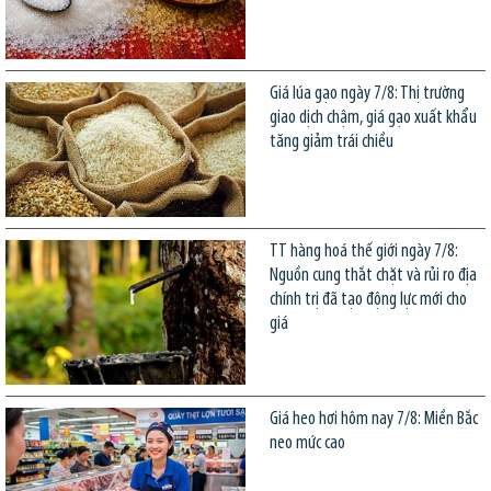
Giá lúa gạo ngày 7/8: Thị trường
giao dịch chậm, giá gạo xuất khẩu
tăng giảm trái chiều
TT hàng hoá thế giới ngày 7/8:
Nguồn cung thắt chặt và rủi ro địa
chính trị đã tạo động lực mới cho
giá
Giá heo hơi hôm nay 7/8: Miền Bắc
neo mức cao