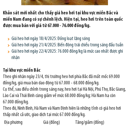
Khảo sát mới nhất cho thấy giá heo hơi tại khu vực miền Bắc và
miền Nam đang có sự chênh lệch. Hiện tại, heo hơi trên toàn quốc
được mua bán với giá từ 67.000 - 76.000 đồng/kg.
Giá heo hơi ngày 18/4/2025: Đồng loạt lặng sóng
Giá heo hơi ngày 21/4/2025: Biến động trái chiều trong sáng đầu tuần
Giá heo hơi ngày 22/4/2025: 76.000 đồng/kg là mức cao nhất được ghi
nhận
Tại khu vực miền Bắc
Theo ghi nhận ngày 23/4, thị trường heo hơi phía Bắc đã mất mốc 69.000
đồng/kg, giá mua bán dao động từ 67.000 - 68.000 đồng/kg.
Cụ thể, sau điều chỉnh trong sáng nay, heo hơi tại Hà Nội, Phú Thọ, Bắc Giang,
Lào Cai và Thái Bình cùng giảm về mức 68.000 đồng/kg; Hà Nam hạ còn
67.000 đồng/kg.
Theo đó, Ninh Bình, Hà Nam và Nam Định hiện là những tỉnh có giá heo hơi
thấp nhất cả ước, giao dịch tại mức 67.000 đồng/kg.
Địa phương
Giá (đồng)
Tăng/giảm (đồng)