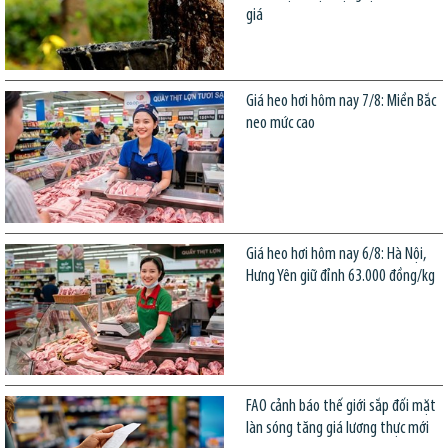
giá
Giá heo hơi hôm nay 7/8: Miền Bắc
neo mức cao
Giá heo hơi hôm nay 6/8: Hà Nội,
Hưng Yên giữ đỉnh 63.000 đồng/kg
FAO cảnh báo thế giới sắp đối mặt
làn sóng tăng giá lương thực mới