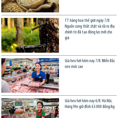
TT hàng hoá thế giới ngày 7/8:
Nguồn cung thắt chặt và rủi ro địa
chính trị đã tạo động lực mới cho
giá
Giá heo hơi hôm nay 7/8: Miền Bắc
neo mức cao
Giá heo hơi hôm nay 6/8: Hà Nội,
Hưng Yên giữ đỉnh 63.000 đồng/kg