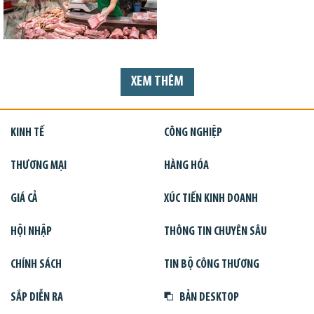
XEM THÊM
KINH TẾ
CÔNG NGHIỆP
THƯƠNG MẠI
HÀNG HÓA
GIÁ CẢ
XÚC TIẾN KINH DOANH
HỘI NHẬP
THÔNG TIN CHUYÊN SÂU
CHÍNH SÁCH
TIN BỘ CÔNG THƯƠNG
SẮP DIỄN RA
BẢN DESKTOP