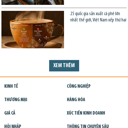
25 quốc gia sản xuất cà phê lớn
nhất thế giới, Việt Nam xếp thứ hai
XEM THÊM
KINH TẾ
CÔNG NGHIỆP
THƯƠNG MẠI
HÀNG HÓA
GIÁ CẢ
XÚC TIẾN KINH DOANH
HỘI NHẬP
THÔNG TIN CHUYÊN SÂU