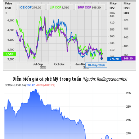
Diễn biến giá cà phê Mỹ trong tuần
(Nguồn:
Tradingeconomics
)