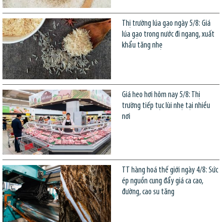
Thị trường lúa gạo ngày 5/8: Giá
lúa gạo trong nước đi ngang, xuất
khẩu tăng nhẹ
Giá heo hơi hôm nay 5/8: Thị
trường tiếp tục lùi nhẹ tại nhiều
nơi
TT hàng hoá thế giới ngày 4/8: Sức
ép nguồn cung đẩy giá ca cao,
đường, cao su tăng