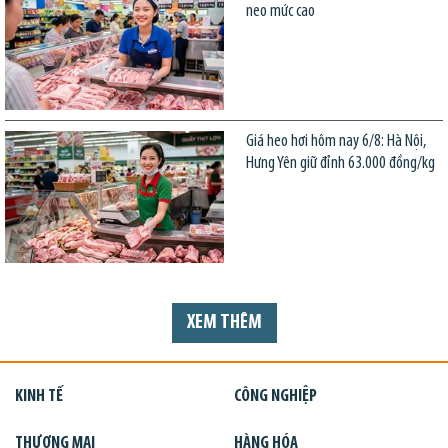
neo mức cao
Giá heo hơi hôm nay 6/8: Hà Nội,
Hưng Yên giữ đỉnh 63.000 đồng/kg
XEM THÊM
KINH TẾ
CÔNG NGHIỆP
THƯƠNG MẠI
HÀNG HÓA