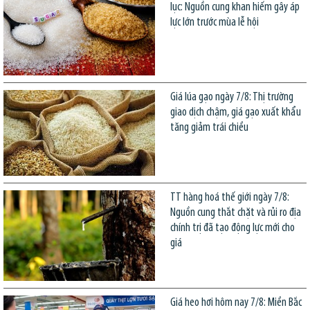
lục: Nguồn cung khan hiếm gây áp
lực lớn trước mùa lễ hội
Giá lúa gạo ngày 7/8: Thị trường
giao dịch chậm, giá gạo xuất khẩu
tăng giảm trái chiều
TT hàng hoá thế giới ngày 7/8:
Nguồn cung thắt chặt và rủi ro địa
chính trị đã tạo động lực mới cho
giá
Giá heo hơi hôm nay 7/8: Miền Bắc