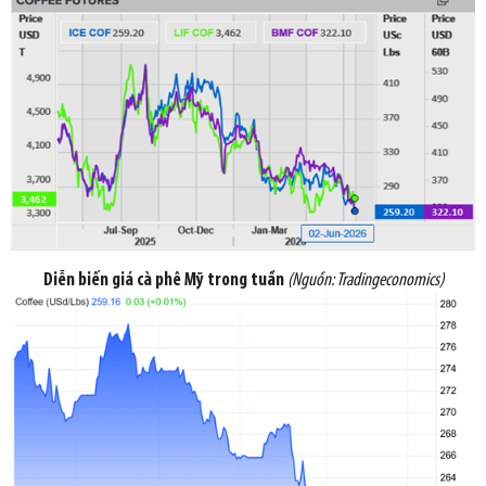
Diễn biến giá cà phê Mỹ trong tuần
(Nguồn:
Tradingeconomics
)