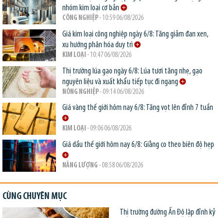
nhóm kim loại cơ bản
CÔNG NGHIỆP
- 10:59 06/08/2026
Giá kim loại công nghiệp ngày 6/8: Tăng giảm đan xen,
xu hướng phân hóa duy trì
KIM LOẠI
- 10:47 06/08/2026
Thị trường lúa gạo ngày 6/8: Lúa tươi tăng nhẹ, gạo
nguyên liệu và xuất khẩu tiếp tục đi ngang
NÔNG NGHIỆP
- 09:14 06/08/2026
Giá vàng thế giới hôm nay 6/8: Tăng vọt lên đỉnh 7 tuần
KIM LOẠI
- 09:06 06/08/2026
Giá dầu thế giới hôm nay 6/8: Giằng co theo biên độ hẹp
NĂNG LƯỢNG
- 08:58 06/08/2026
CÙNG CHUYÊN MỤC
Thị trường đường Ấn Độ lập đỉnh kỷ