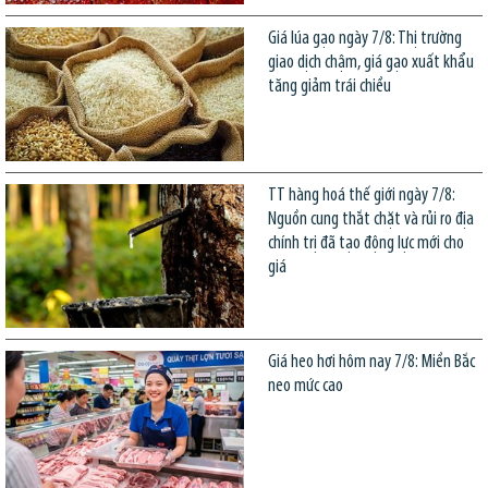
Giá lúa gạo ngày 7/8: Thị trường
giao dịch chậm, giá gạo xuất khẩu
tăng giảm trái chiều
TT hàng hoá thế giới ngày 7/8:
Nguồn cung thắt chặt và rủi ro địa
chính trị đã tạo động lực mới cho
giá
Giá heo hơi hôm nay 7/8: Miền Bắc
neo mức cao