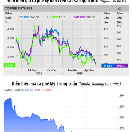
Diễn biến giá cà phê kỳ hạn trên các sàn giao dịch
(Nguồn: Reuters)
Diễn biến giá cà phê Mỹ trong tuần
(Nguồn:
Tradingeconomics
)