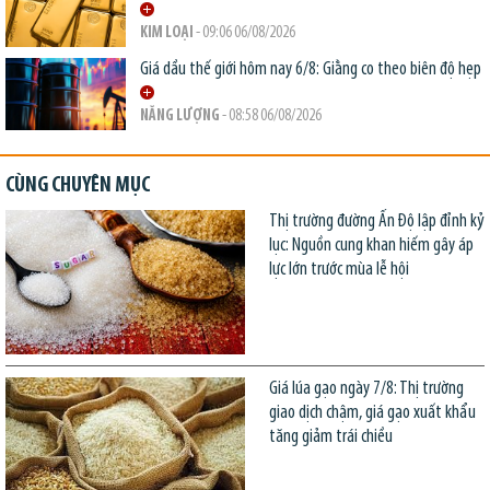
KIM LOẠI
- 09:06 06/08/2026
Giá dầu thế giới hôm nay 6/8: Giằng co theo biên độ hẹp
NĂNG LƯỢNG
- 08:58 06/08/2026
CÙNG CHUYÊN MỤC
Thị trường đường Ấn Độ lập đỉnh kỷ
lục: Nguồn cung khan hiếm gây áp
lực lớn trước mùa lễ hội
Giá lúa gạo ngày 7/8: Thị trường
giao dịch chậm, giá gạo xuất khẩu
tăng giảm trái chiều