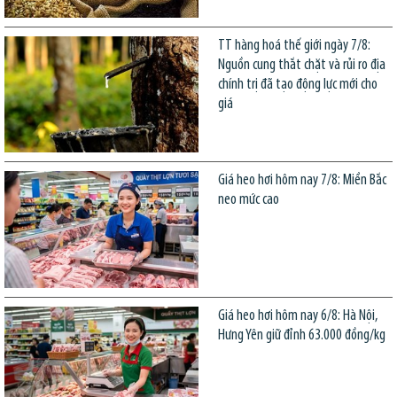
TT hàng hoá thế giới ngày 7/8:
Nguồn cung thắt chặt và rủi ro địa
chính trị đã tạo động lực mới cho
giá
Giá heo hơi hôm nay 7/8: Miền Bắc
neo mức cao
Giá heo hơi hôm nay 6/8: Hà Nội,
Hưng Yên giữ đỉnh 63.000 đồng/kg