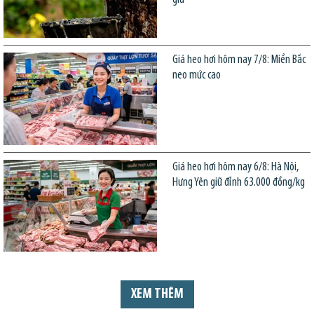
Giá heo hơi hôm nay 7/8: Miền Bắc
neo mức cao
Giá heo hơi hôm nay 6/8: Hà Nội,
Hưng Yên giữ đỉnh 63.000 đồng/kg
XEM THÊM