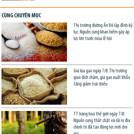
CÙNG CHUYÊN MỤC
Thị trường đường Ấn Độ lập đỉnh kỷ
lục: Nguồn cung khan hiếm gây áp
lực lớn trước mùa lễ hội
Giá lúa gạo ngày 7/8: Thị trường
giao dịch chậm, giá gạo xuất khẩu
tăng giảm trái chiều
TT hàng hoá thế giới ngày 7/8:
Nguồn cung thắt chặt và rủi ro địa
chính trị đã tạo động lực mới cho
giá