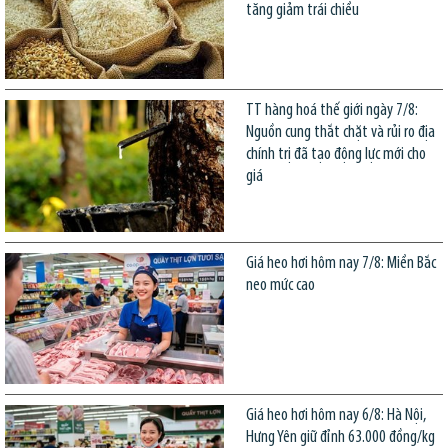
tăng giảm trái chiều
TT hàng hoá thế giới ngày 7/8:
Nguồn cung thắt chặt và rủi ro địa
chính trị đã tạo động lực mới cho
giá
Giá heo hơi hôm nay 7/8: Miền Bắc
neo mức cao
Giá heo hơi hôm nay 6/8: Hà Nội,
Hưng Yên giữ đỉnh 63.000 đồng/kg