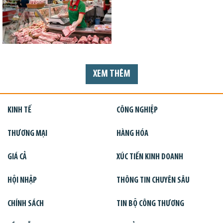
XEM THÊM
KINH TẾ
CÔNG NGHIỆP
THƯƠNG MẠI
HÀNG HÓA
GIÁ CẢ
XÚC TIẾN KINH DOANH
HỘI NHẬP
THÔNG TIN CHUYÊN SÂU
CHÍNH SÁCH
TIN BỘ CÔNG THƯƠNG