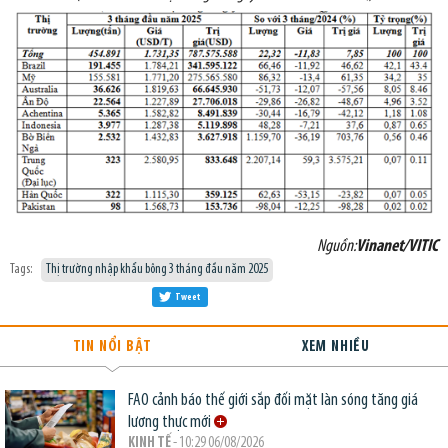
Nguồn:
Vinanet/VITIC
Tags:
Thị trường nhập khẩu bông 3 tháng đầu năm 2025
Tweet
TIN NỔI BẬT
XEM NHIỀU
FAO cảnh báo thế giới sắp đối mặt làn sóng tăng giá
lương thực mới
KINH TẾ
- 10:29 06/08/2026