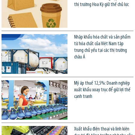
thị trường Hoa Kỳ giữ thế chủ lực
Nhập khẩu hóa chất và sản phẩm
từ hóa chất của Việt Nam tập
trung chủ yếu tại các thị trường
châu Á
Mỹ áp thuế 12,5%: Doanh nghiệp
xuất khẩu xoay trục để giữ lợi thế
cạnh tranh
Xuất khẩu điện thoại và linh kiện