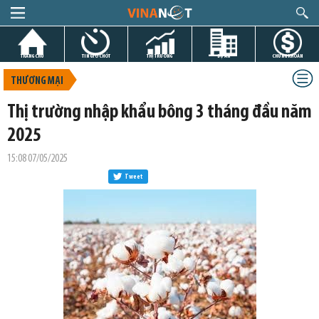
TRANG CHỦ
TIN GIỜ CHÓT
THỊ TRƯỜNG
DỰ ÁN
CHỨNG KHOÁN
THƯƠNG MẠI
Thị trường nhập khẩu bông 3 tháng đầu năm
2025
15:08 07/05/2025
Tweet