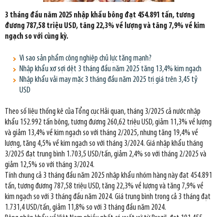
3 tháng đầu năm 2025 nhập khẩu bông đạt 454.891 tấn, tương
đương 787,58 triệu USD, tăng 22,3% về lượng và tăng 7,9% về kim
ngạch so với cùng kỳ.
Vì sao sản phẩm công nghiệp chủ lực tăng mạnh?
Nhập khẩu xơ sợi dệt 3 tháng đầu năm 2025 tăng 13,4% kim ngạch
Nhập khẩu vải may mặc 3 tháng đầu năm 2025 trị giá trên 3,45 tỷ
USD
Theo số liệu thống kê của Tổng cục Hải quan, tháng 3/2025 cả nước nhập
khẩu 152.992 tấn bông, tương đương 260,62 triệu USD, giảm 11,3% về lượng
và giảm 13,4% về kim ngạch so với tháng 2/2025, nhưng tăng 19,4% về
lượng, tăng 4,5% về kim ngạch so với tháng 3/2024. Giá nhập khẩu tháng
3/2025 đạt trung bình 1.703,5 USD/tấn, giảm 2,4% so với tháng 2/2025 và
giảm 12,5% so với tháng 3/2024.
Tính chung cả 3 tháng đầu năm 2025 nhập khẩu nhóm hàng này đạt 454.891
tấn, tương đương 787,58 triệu USD, tăng 22,3% về lượng và tăng 7,9% về
kim ngạch so với 3 tháng đầu năm 2024. Giá trung bình trong cả 3 tháng đạt
1.731,4 USD/tấn, giảm 11,8% so với 3 tháng đầu năm 2024.