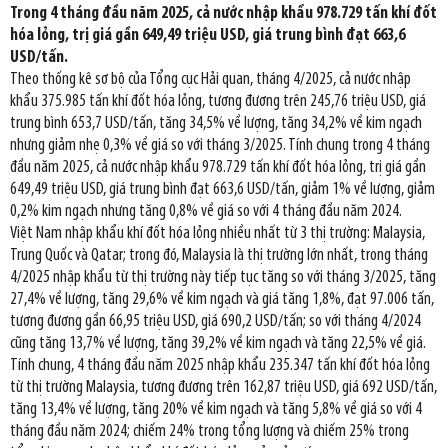
Trong 4 tháng đầu năm 2025, cả nước nhập khẩu 978.729 tấn khí đốt
hóa lỏng, trị giá gần 649,49 triệu USD, giá trung bình đạt 663,6
USD/tấn.
Theo thống kê sơ bộ của Tổng cục Hải quan, tháng 4/2025, cả nước nhập
khẩu 375.985 tấn khí đốt hóa lỏng, tương đương trên 245,76 triệu USD, giá
trung bình 653,7 USD/tấn, tăng 34,5% về lượng, tăng 34,2% về kim ngạch
nhưng giảm nhẹ 0,3% về giá so với tháng 3/2025. Tính chung trong 4 tháng
đầu năm 2025, cả nước nhập khẩu 978.729 tấn khí đốt hóa lỏng, trị giá gần
649,49 triệu USD, giá trung bình đạt 663,6 USD/tấn, giảm 1% về lượng, giảm
0,2% kim ngạch nhưng tăng 0,8% về giá so với 4 tháng đầu năm 2024.
Việt Nam nhập khẩu khí đốt hóa lỏng nhiều nhất từ 3 thị trường: Malaysia,
Trung Quốc và Qatar; trong đó, Malaysia là thị trường lớn nhất, trong tháng
4/2025 nhập khẩu từ thị trường này tiếp tục tăng so với tháng 3/2025, tăng
27,4% về lượng, tăng 29,6% về kim ngạch và giá tăng 1,8%, đạt 97.006 tấn,
tương đương gần 66,95 triệu USD, giá 690,2 USD/tấn; so với tháng 4/2024
cũng tăng 13,7% về lượng, tăng 39,2% về kim ngạch và tăng 22,5% về giá.
Tính chung, 4 tháng đầu năm 2025 nhập khẩu 235.347 tấn khí đốt hóa lỏng
từ thị trường Malaysia, tương đương trên 162,87 triệu USD, giá 692 USD/tấn,
tăng 13,4% về lượng, tăng 20% về kim ngạch và tăng 5,8% về giá so với 4
tháng đầu năm 2024; chiếm 24% trong tổng lượng và chiếm 25% trong