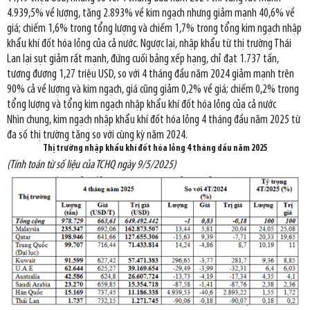
4.939,5% về lượng, tăng 2.893% về kim ngạch nhưng giảm mạnh 40,6% về
giá; chiếm 1,6% trong tổng lượng và chiếm 1,7% trong tổng kim ngạch nhập
khẩu khí đốt hóa lỏng của cả nước. Ngược lại, nhập khẩu từ thị trường Thái
Lan lại sụt giảm rất mạnh, đứng cuối bảng xếp hạng, chỉ đạt 1.737 tấn,
tương đương 1,27 triệu USD, so với 4 tháng đầu năm 2024 giảm mạnh trên
90% cả về lượng và kim ngạch, giá cũng giảm 0,2% về giá; chiếm 0,2% trong
tổng lượng và tổng kim ngạch nhập khẩu khí đốt hóa lỏng của cả nước
Nhìn chung, kim ngạch nhập khẩu khí đốt hóa lỏng 4 tháng đầu năm 2025 từ
đa số thị trường tăng so với cùng kỳ năm 2024.
Thị trường nhập khẩu khí đốt hóa lỏng
4 tháng
dầu năm
2025
(Tính toán từ số liệu của TCHQ ngày 9/5/2025)