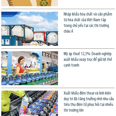
Nhập khẩu hóa chất và sản phẩm
từ hóa chất của Việt Nam tập
trung chủ yếu tại các thị trường
châu Á
Mỹ áp thuế 12,5%: Doanh nghiệp
xuất khẩu xoay trục để giữ lợi thế
cạnh tranh
Xuất khẩu điện thoại và linh kiện
duy trì đà tăng trưởng nhờ nhu cầu
tiêu thụ điện tử phục hồi tại nhiều
thị trường lớn