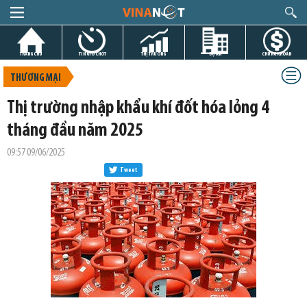
TRANG CHỦ
TIN GIỜ CHÓT
THỊ TRƯỜNG
DỰ ÁN
CHỨNG KHOÁN
THƯƠNG MẠI
Thị trường nhập khẩu khí đốt hóa lỏng 4
tháng đầu năm 2025
09:57 09/06/2025
Tweet